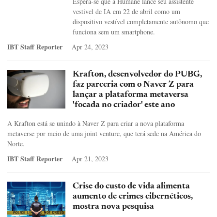
Espera-se que a Humane lance seu assistente
vestível de IA em 22 de abril como um
dispositivo vestível completamente autônomo que
funciona sem um smartphone.
IBT Staff Reporter
Apr 24, 2023
Krafton, desenvolvedor do PUBG,
faz parceria com o Naver Z para
lançar a plataforma metaversa
'focada no criador' este ano
A Krafton está se unindo à Naver Z para criar a nova plataforma
metaverse por meio de uma joint venture, que terá sede na América do
Norte.
IBT Staff Reporter
Apr 21, 2023
Crise do custo de vida alimenta
aumento de crimes cibernéticos,
mostra nova pesquisa