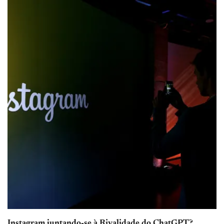
Instagram juntando-se à Rivalidade do ChatGPT?