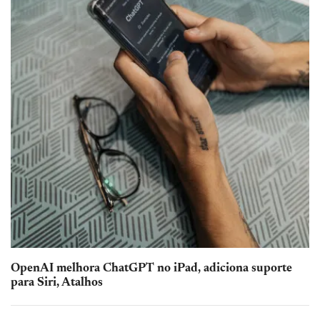
OpenAI melhora ChatGPT no iPad, adiciona suporte
para Siri, Atalhos