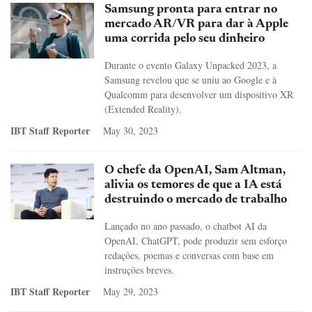
Samsung pronta para entrar no
mercado AR/VR para dar à Apple
uma corrida pelo seu dinheiro
Durante o evento Galaxy Unpacked 2023, a
Samsung revelou que se uniu ao Google e à
Qualcomm para desenvolver um dispositivo XR
(Extended Reality).
IBT Staff Reporter
May 30, 2023
O chefe da OpenAI, Sam Altman,
alivia os temores de que a IA está
destruindo o mercado de trabalho
Lançado no ano passado, o chatbot AI da
OpenAI, ChatGPT, pode produzir sem esforço
redações, poemas e conversas com base em
instruções breves.
IBT Staff Reporter
May 29, 2023