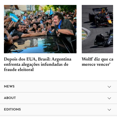
Depois dos EUA, Brasil: Argentina
Wolff diz que car
enfrenta alegações infundadas de
merece vencer'
fraude eleitoral
NEWS
ABOUT
EDITIONS