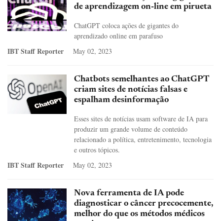
de aprendizagem on-line em pirueta
ChatGPT coloca ações de gigantes do
aprendizado online em parafuso
IBT Staff Reporter
May 02, 2023
Chatbots semelhantes ao ChatGPT
criam sites de notícias falsas e
espalham desinformação
Esses sites de notícias usam software de IA para
produzir um grande volume de conteúdo
relacionado a política, entretenimento, tecnologia
e outros tópicos.
IBT Staff Reporter
May 02, 2023
Nova ferramenta de IA pode
diagnosticar o câncer precocemente,
melhor do que os métodos médicos