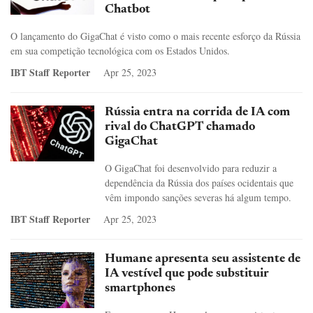
Chatbot
O lançamento do GigaChat é visto como o mais recente esforço da Rússia
em sua competição tecnológica com os Estados Unidos.
IBT Staff Reporter
Apr 25, 2023
Rússia entra na corrida de IA com
rival do ChatGPT chamado
GigaChat
O GigaChat foi desenvolvido para reduzir a
dependência da Rússia dos países ocidentais que
vêm impondo sanções severas há algum tempo.
IBT Staff Reporter
Apr 25, 2023
Humane apresenta seu assistente de
IA vestível que pode substituir
smartphones