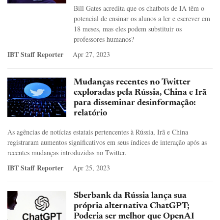
Bill Gates acredita que os chatbots de IA têm o
potencial de ensinar os alunos a ler e escrever em
18 meses, mas eles podem substituir os
professores humanos?
IBT Staff Reporter
Apr 27, 2023
Mudanças recentes no Twitter
exploradas pela Rússia, China e Irã
para disseminar desinformação:
relatório
As agências de notícias estatais pertencentes à Rússia, Irã e China
registraram aumentos significativos em seus índices de interação após as
recentes mudanças introduzidas no Twitter.
IBT Staff Reporter
Apr 25, 2023
Sberbank da Rússia lança sua
própria alternativa ChatGPT;
Poderia ser melhor que OpenAI