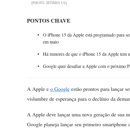
IBTIMES US
PONTOS CHAVE
O iPhone 15 da Apple está programado para ser
em maio
Há rumores de que o iPhone 15 da Apple tem u
Google quer desafiar a Apple com o próximo P
A Apple e
o Google
estão prontos para lançar s
vislumbre de esperança para o declínio da dema
A Apple deve lançar uma nova geração de sua ma
Google planeja lançar seu primeiro smartphone 