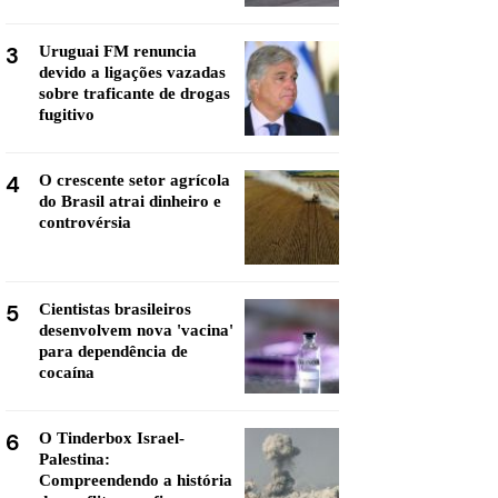
3
Uruguai FM renuncia
devido a ligações vazadas
sobre traficante de drogas
fugitivo
4
O crescente setor agrícola
do Brasil atrai dinheiro e
controvérsia
5
Cientistas brasileiros
desenvolvem nova 'vacina'
para dependência de
cocaína
6
O Tinderbox Israel-
Palestina:
Compreendendo a história