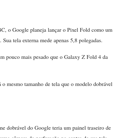
C, o Google planeja lançar o Pixel Fold como um
o. Sua tela externa mede apenas 5,8 polegadas.
 um pouco mais pesado que o Galaxy Z Fold 4 da
rá o mesmo tamanho de tela que o modelo dobrável
e dobrável do Google teria um painel traseiro de