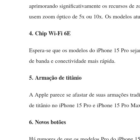
aprimorando significativamente os recursos de 
usem zoom óptico de 5x ou 10x. Os modelos atu
4. Chip Wi-Fi 6E
Espera-se que os modelos do iPhone 15 Pro sej
de banda e conectividade mais rápida.
5. Armação de titânio
A Apple parece se afastar de suas armações tradi
de titânio no iPhone 15 Pro e iPhone 15 Pro Ma
6. Novos botões
Há rumores de que os modelos Pro do iPhone 