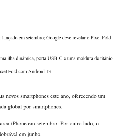
 lançado em setembro; Google deve revelar o Pixel Fold
ma ilha dinâmica, porta USB-C e uma moldura de titânio
ixel Fold com Android 13
eus novos smartphones este ano, oferecendo um
nda global por smartphones.
rca iPhone em setembro. Por outro lado, o
dobrável em junho.