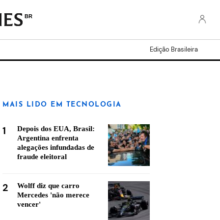
BR
Edição Brasileira
MAIS LIDO EM TECNOLOGIA
1
Depois dos EUA, Brasil:
Argentina enfrenta
alegações infundadas de
fraude eleitoral
2
Wolff diz que carro
Mercedes 'não merece
vencer'