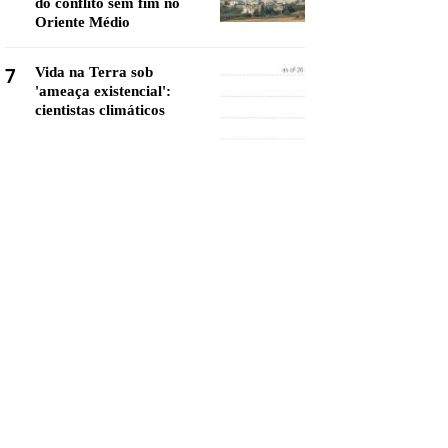
do conflito sem fim no
Oriente Médio
7
Vida na Terra sob
'ameaça existencial':
cientistas climáticos