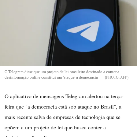
O Telegram disse que um projeto de lei brasileiro destinado a conter a
desinformação online constitui um 'ataque' à democracia
AFP
O aplicativo de mensagens Telegram alertou na terça-
feira que "a democracia está sob ataque no Brasil", a
mais recente salva de empresas de tecnologia que se
opõem a um projeto de lei que busca conter a