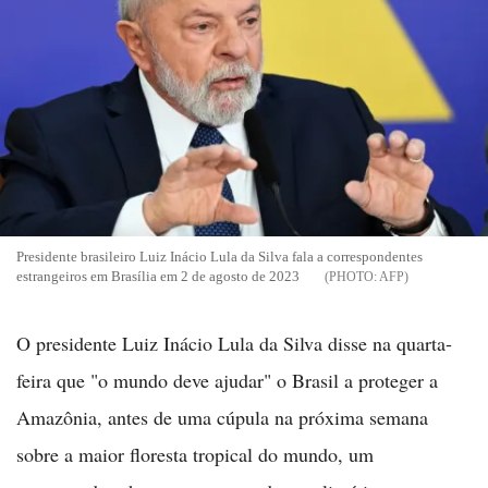
Presidente brasileiro Luiz Inácio Lula da Silva fala a correspondentes
estrangeiros em Brasília em 2 de agosto de 2023
AFP
O presidente Luiz Inácio Lula da Silva disse na quarta-
feira que "o mundo deve ajudar" o Brasil a proteger a
Amazônia, antes de uma cúpula na próxima semana
sobre a maior floresta tropical do mundo, um