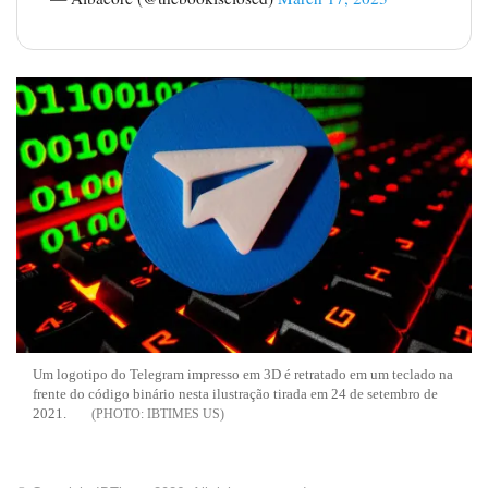
Um logotipo do Telegram impresso em 3D é retratado em um teclado na
frente do código binário nesta ilustração tirada em 24 de setembro de
2021.
IBTIMES US