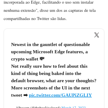
incorporada ao Edge, facilitando o uso sem instalar
nenhuma extensão", disse um dos as capturas de tela
compartilhadas no Twitter são lidas.
Newest in the gauntlet of questionable
upcoming Microsoft Edge features, a
crypto wallet 💸
Not really sure how to feel about this
kind of thing being baked into the
default browser, what are your thoughts?
More screenshots of the UI in the next
tweet ➡️
pic.twitter.com/GAUPiZGLIY
— Albacore (@thebookisclosed)
March 17, 2023