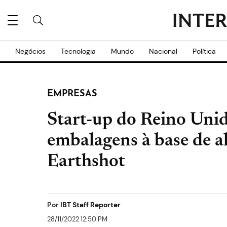
Negócios
Tecnologia
Mundo
Nacional
Política
EMPRESAS
Start-up do Reino Unido
embalagens à base de a
Earthshot
Por
IBT Staff Reporter
28/11/2022 12:50 PM