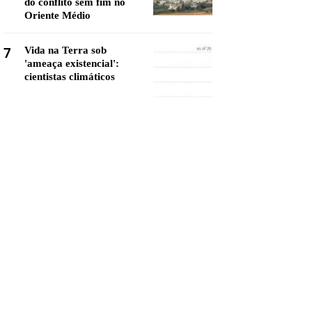
do conflito sem fim no
Oriente Médio
7
Vida na Terra sob
'ameaça existencial':
cientistas climáticos