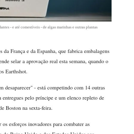
ntes - e até comestíveis - de algas marinhas e outras plantas
os da França e da Espanha, que fabrica embalagens
tende selar a aprovação real esta semana, quando o
os Earthshot.
m desaparecer" - está competindo com 14 outras
m entregues pelo príncipe e um elenco repleto de
e Boston na sexta-feira.
 os esforços inovadores para combater as