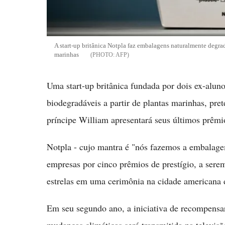
A start-up britânica Notpla faz embalagens naturalmente degrada
marinhas
AFP
Uma start-up britânica fundada por dois ex-alun
biodegradáveis a partir de plantas marinhas, pre
príncipe William apresentará seus últimos prêmi
Notpla - cujo mantra é "nós fazemos a embalage
empresas por cinco prêmios de prestígio, a sere
estrelas em uma cerimônia na cidade americana d
Em seu segundo ano, a iniciativa de recompensar