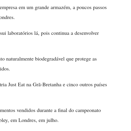
a empresa em um grande armazém, a poucos passos
ondres.
i laboratórios lá, pois continua a desenvolver
nto naturalmente biodegradável que protege as
idos.
ria Just Eat na Grã-Bretanha e cinco outros países
mentos vendidos durante a final do campeonato
bley, em Londres, em julho.