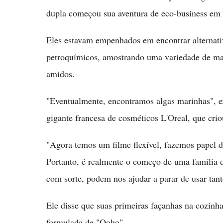
dupla começou sua aventura de eco-business em
Eles estavam empenhados em encontrar alternati
petroquímicos, amostrando uma variedade de mate
amidos.
"Eventualmente, encontramos algas marinhas", e
gigante francesa de cosméticos L'Oreal, que cr
"Agora temos um filme flexível, fazemos papel d
Portanto, é realmente o começo de uma família 
com sorte, podem nos ajudar a parar de usar tant
Ele disse que suas primeiras façanhas na cozinh
formulada de "Ooho".