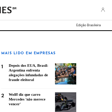
BR
Edição Brasileira
MAIS LIDO EM EMPRESAS
1
Depois dos EUA, Brasil:
Argentina enfrenta
alegações infundadas de
fraude eleitoral
2
Wolff diz que carro
Mercedes 'não merece
vencer'