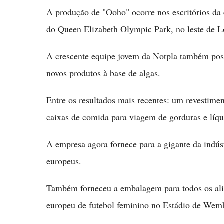
A produção de "Ooho" ocorre nos escritórios d
do Queen Elizabeth Olympic Park, no leste de L
A crescente equipe jovem da Notpla também possu
novos produtos à base de algas.
Entre os resultados mais recentes: um revestime
caixas de comida para viagem de gorduras e líqu
A empresa agora fornece para a gigante da indúst
europeus.
Também forneceu a embalagem para todos os ali
europeu de futebol feminino no Estádio de Wem