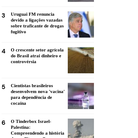
3
Uruguai FM renuncia
devido a ligações vazadas
sobre traficante de drogas
fugitivo
4
O crescente setor agrícola
do Brasil atrai dinheiro e
controvérsia
5
Cientistas brasileiros
desenvolvem nova 'vacina'
para dependência de
cocaína
6
O Tinderbox Israel-
Palestina:
Compreendendo a história