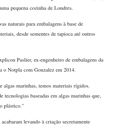
 uma pequena cozinha de Londres.
vas naturais para embalagens à base de
riais, desde sementes de tapioca até outros
xplicou Paslier, ex-engenheiro de embalagens da
iou o Notpla com Gonzalez em 2014.
e algas marinhas, temos materiais rígidos.
de tecnologias baseadas em algas marinhas que,
o plástico."
a acabaram levando à criação secretamente