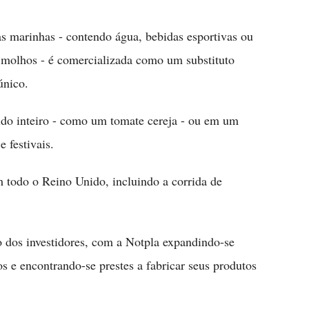
s marinhas - contendo água, bebidas esportivas ou
e molhos - é comercializada como um substituto
único.
do inteiro - como um tomate cereja - ou em um
 festivais.
todo o Reino Unido, incluindo a corrida de
ão dos investidores, com a Notpla expandindo-se
s e encontrando-se prestes a fabricar seus produtos