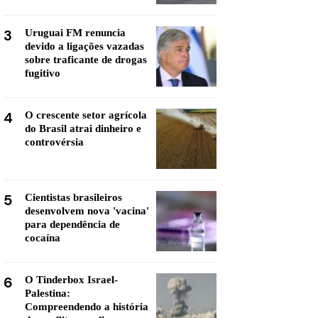
3
Uruguai FM renuncia
devido a ligações vazadas
sobre traficante de drogas
fugitivo
4
O crescente setor agrícola
do Brasil atrai dinheiro e
controvérsia
5
Cientistas brasileiros
desenvolvem nova 'vacina'
para dependência de
cocaína
6
O Tinderbox Israel-
Palestina:
Compreendendo a história