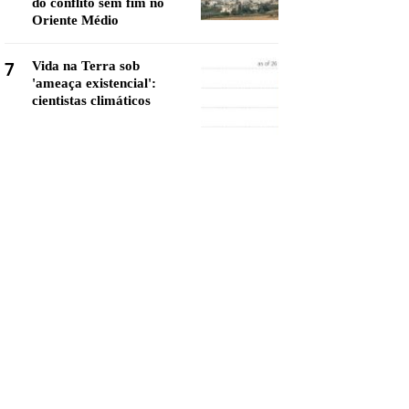
do conflito sem fim no
Oriente Médio
7
Vida na Terra sob
'ameaça existencial':
cientistas climáticos