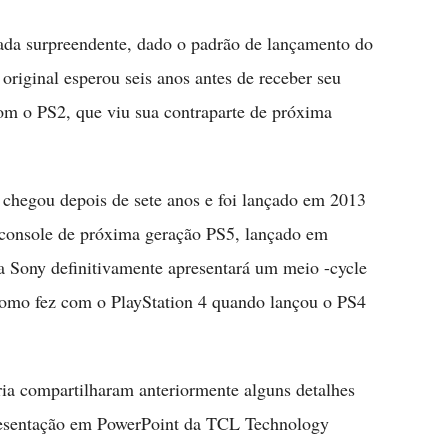
ada surpreendente, dado o padrão de lançamento do
original esperou seis anos antes de receber seu
om o PS2, que viu sua contraparte de próxima
e chegou depois de sete anos e foi lançado em 2013
o console de próxima geração PS5, lançado em
 Sony definitivamente apresentará um meio -cycle
como fez com o PlayStation 4 quando lançou o PS4
ria compartilharam anteriormente alguns detalhes
resentação em PowerPoint da TCL Technology