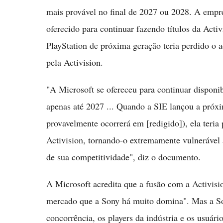
mais provável no final de 2027 ou 2028. A empr
oferecido para continuar fazendo títulos da Acti
PlayStation de próxima geração teria perdido o a
pela Activision.
"A Microsoft se ofereceu para continuar disponib
apenas até 2027 ... Quando a SIE lançou a próxi
provavelmente ocorrerá em [redigido]), ela teria 
Activision, tornando-o extremamente vulnerável
de sua competitividade", diz o documento.
A Microsoft acredita que a fusão com a Activis
mercado que a Sony há muito domina". Mas a Son
concorrência, os players da indústria e os usuário