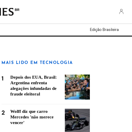
BR
Edição Brasileira
MAIS LIDO EM TECNOLOGIA
1
Depois dos EUA, Brasil:
Argentina enfrenta
alegações infundadas de
fraude eleitoral
2
Wolff diz que carro
Mercedes 'não merece
vencer'