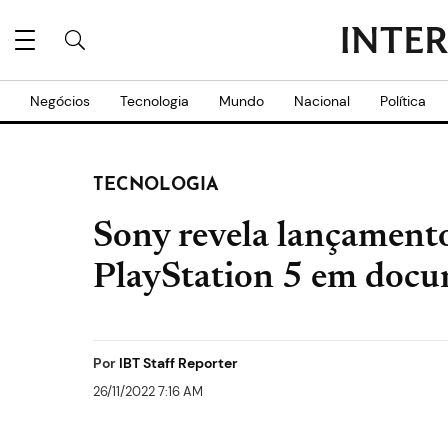
Negócios
Tecnologia
Mundo
Nacional
Política
TECNOLOGIA
Sony revela lançamento
PlayStation 5 em docum
Por
IBT Staff Reporter
26/11/2022 7:16 AM