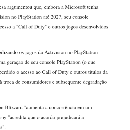
esa argumentou que, embora a Microsoft tenha
vision no PlayStation até 2027, seu console
cesso a "Call of Duty" e outros jogos desenvolvidos
ilizando os jogos da Activision no PlayStation
ma geração de seu console PlayStation (o que
perdido o acesso ao Call of Duty e outros títulos da
 à troca de consumidores e subsequente degradação
ion Blizzard "aumenta a concorrência em um
y "acredita que o acordo prejudicará a
s".