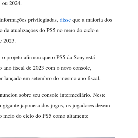
 ou 2024.
informações privilegiadas,
disse
que a maioria dos
o de atualizações do PS5 no meio do ciclo e
e 2023.
m o projeto afirmou que o PS5 da Sony está
 ano fiscal de 2023 com o novo console,
r lançado em setembro do mesmo ano fiscal.
nunciou sobre seu console intermediário. Neste
a gigante japonesa dos jogos, os jogadores devem
 do meio do ciclo do PS5 como altamente