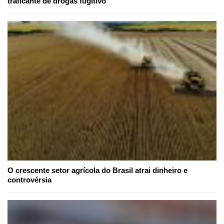
traficante de drogas fugitivo
O crescente setor agrícola do Brasil atrai dinheiro e
controvérsia