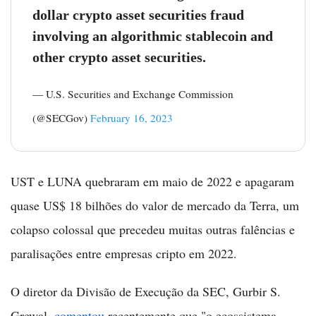
dollar crypto asset securities fraud
involving an algorithmic stablecoin and
other crypto asset securities.
— U.S. Securities and Exchange Commission
(@SECGov)
February 16, 2023
UST e LUNA quebraram em maio de 2022 e apagaram
quase US$ 18 bilhões do valor de mercado da Terra, um
colapso colossal que precedeu muitas outras falências e
paralisações entre empresas cripto em 2022.
O diretor da Divisão de Execução da SEC, Gurbir S.
Grewal,
comentou
recentemente que "o ecossistema