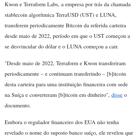
Kwon e Terraform Labs, a empresa por trás da chamada
stablecoin algorítmica TerraUSD (UST) e LUNA,
transferem periodicamente Bitcoin da referida carteira
desde maio de 2022, período em que o UST começou a
se desvincular do dólar e o LUNA começou a cair.
"Desde maio de 2022, Terraform e Kwon transferiram
periodicamente – e continuam transferindo – [b]itcoin
desta carteira para uma instituição financeira com sede
na Suíça e converteram [b]itcoin em dinheiro",
disse
o
documento.
Embora o regulador financeiro dos EUA não tenha
revelado o nome do suposto banco suíço, ele revelou que