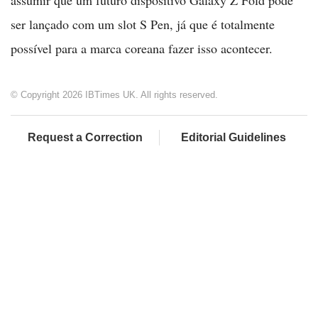
assumir que um futuro dispositivo Galaxy Z Fold pode
ser lançado com um slot S Pen, já que é totalmente
possível para a marca coreana fazer isso acontecer.
© Copyright 2026 IBTimes UK. All rights reserved.
Request a Correction
Editorial Guidelines