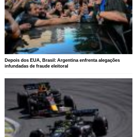
Depois dos EUA, Brasil: Argentina enfrenta alegações
infundadas de fraude eleitoral