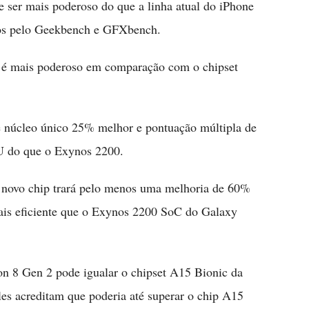
 ser mais poderoso do que a linha atual do iPhone
dos pelo Geekbench e GFXbench.
 é mais poderoso em comparação com o chipset
 núcleo único 25% melhor e pontuação múltipla de
 do que o Exynos 2200.
novo chip trará pelo menos uma melhoria de 60%
ais eficiente que o Exynos 2200 SoC do Galaxy
on 8 Gen 2 pode igualar o chipset A15 Bionic da
s acreditam que poderia até superar o chip A15