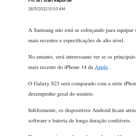
Por
IBT Staff Reporter
28/11/2022 10:53 AM
A Samsung não está se esforçando para equipar 
mais recentes e especificações de alto nível.
No entanto, será interessante ver se os principa
mais recente do iPhone 14 da
Apple
.
O Galaxy S23 será comparado com a série iPhone
desempenho geral do usuário.
Infelizmente, os dispositivos Android ficam atrá
software e bateria de longa duração confiáveis.