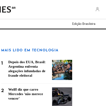
BR
Edição Brasileira
MAIS LIDO EM TECNOLOGIA
1
Depois dos EUA, Brasil:
Argentina enfrenta
alegações infundadas de
fraude eleitoral
2
Wolff diz que carro
Mercedes 'não merece
vencer'