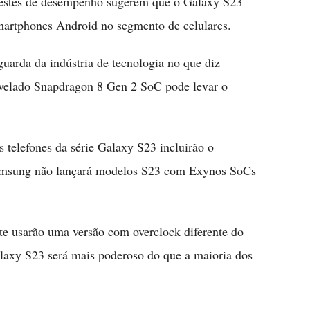
testes de desempenho sugerem que o Galaxy S23
martphones Android no segmento de celulares.
arda da indústria de tecnologia no que diz
evelado Snapdragon 8 Gen 2 SoC pode levar o
 telefones da série Galaxy S23 incluirão o
Samsung não lançará modelos S23 com Exynos SoCs
e usarão uma versão com overclock diferente do
laxy S23 será mais poderoso do que a maioria dos