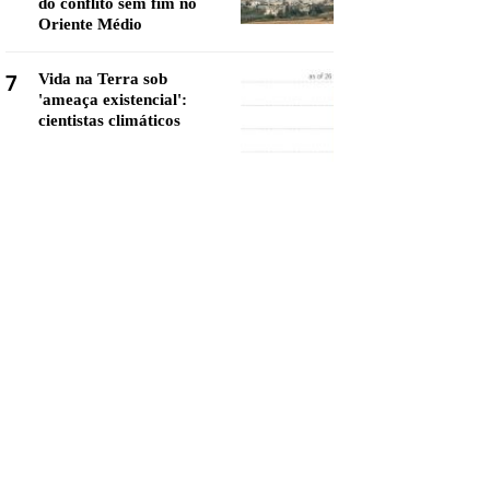
do conflito sem fim no
Oriente Médio
7
Vida na Terra sob
'ameaça existencial':
cientistas climáticos