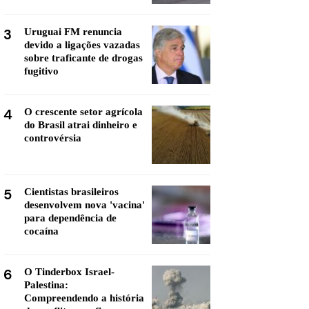
3
Uruguai FM renuncia
devido a ligações vazadas
sobre traficante de drogas
fugitivo
4
O crescente setor agrícola
do Brasil atrai dinheiro e
controvérsia
5
Cientistas brasileiros
desenvolvem nova 'vacina'
para dependência de
cocaína
6
O Tinderbox Israel-
Palestina:
Compreendendo a história