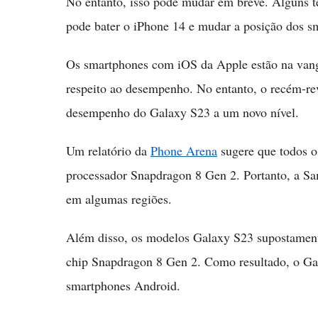
No entanto, isso pode mudar em breve. Alguns 
pode bater o iPhone 14 e mudar a posição dos s
Os smartphones com iOS da Apple estão na vangu
respeito ao desempenho. No entanto, o recém-r
desempenho do Galaxy S23 a um novo nível.
Um relatório da
Phone Arena
sugere que todos os
processador Snapdragon 8 Gen 2. Portanto, a 
em algumas regiões.
Além disso, os modelos Galaxy S23 supostament
chip Snapdragon 8 Gen 2. Como resultado, o Ga
smartphones Android.