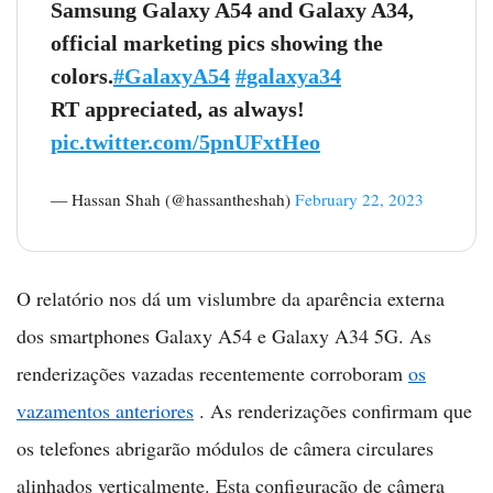
Samsung Galaxy A54 and Galaxy A34,
official marketing pics showing the
colors.
#GalaxyA54
#galaxya34
RT appreciated, as always!
pic.twitter.com/5pnUFxtHeo
— Hassan Shah (@hassantheshah)
February 22, 2023
O relatório nos dá um vislumbre da aparência externa
dos smartphones Galaxy A54 e Galaxy A34 5G. As
renderizações vazadas recentemente corroboram
os
vazamentos anteriores
. As renderizações confirmam que
os telefones abrigarão módulos de câmera circulares
alinhados verticalmente. Esta configuração de câmera