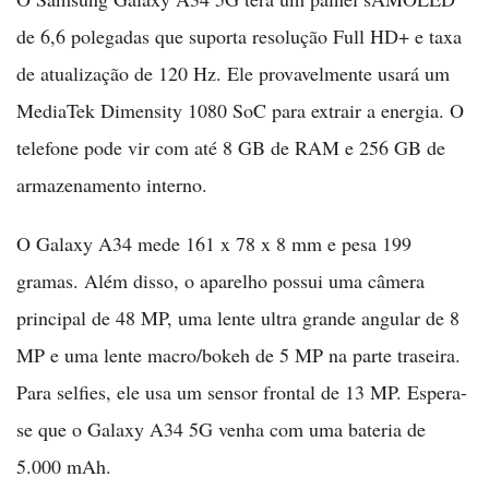
de 6,6 polegadas que suporta resolução Full HD+ e taxa
de atualização de 120 Hz. Ele provavelmente usará um
MediaTek Dimensity 1080 SoC para extrair a energia. O
telefone pode vir com até 8 GB de RAM e 256 GB de
armazenamento interno.
O Galaxy A34 mede 161 x 78 x 8 mm e pesa 199
gramas. Além disso, o aparelho possui uma câmera
principal de 48 MP, uma lente ultra grande angular de 8
MP e uma lente macro/bokeh de 5 MP na parte traseira.
Para selfies, ele usa um sensor frontal de 13 MP. Espera-
se que o Galaxy A34 5G venha com uma bateria de
5.000 mAh.