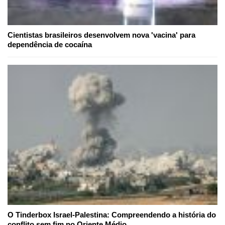
Cientistas brasileiros desenvolvem nova 'vacina' para
dependência de cocaína
O Tinderbox Israel-Palestina: Compreendendo a história do
conflito sem fim no Oriente Médio