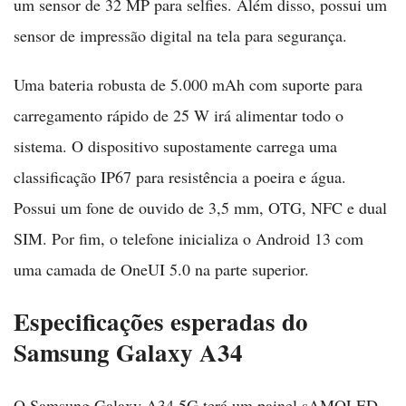
um sensor de 32 MP para selfies. Além disso, possui um
sensor de impressão digital na tela para segurança.
Uma bateria robusta de 5.000 mAh com suporte para
carregamento rápido de 25 W irá alimentar todo o
sistema. O dispositivo supostamente carrega uma
classificação IP67 para resistência a poeira e água.
Possui um fone de ouvido de 3,5 mm, OTG, NFC e dual
SIM. Por fim, o telefone inicializa o Android 13 com
uma camada de OneUI 5.0 na parte superior.
Especificações esperadas do
Samsung Galaxy A34
O Samsung Galaxy A34 5G terá um painel sAMOLED