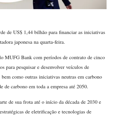
e de US$ 1,44 bilhão para financiar as iniciativas
adora japonesa na quarta-feira.
elo MUFG Bank com períodos de contrato de cinco
os para pesquisar e desenvolver veículos de
, bem como outras iniciativas neutras em carbono
de de carbono em toda a empresa até 2050.
arte de sua frota até o início da década de 2030 e
tratégicas de eletrificação e tecnologias de