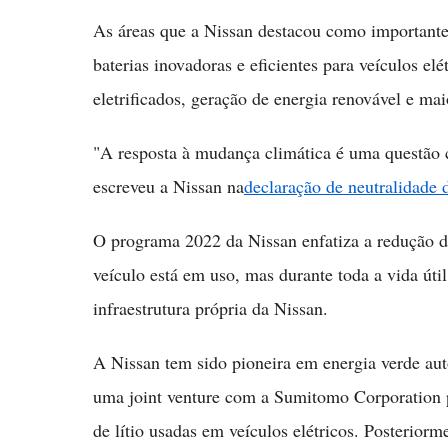
As áreas que a Nissan destacou como importante
baterias inovadoras e eficientes para veículos elé
eletrificados, geração de energia renovável e mai
"A resposta à mudança climática é uma questão c
escreveu a Nissan na
declaração de neutralidade 
O programa 2022 da Nissan enfatiza a redução 
veículo está em uso, mas durante toda a vida útil
infraestrutura própria da Nissan.
A Nissan tem sido pioneira em energia verde au
uma joint venture com a Sumitomo Corporation pa
de lítio usadas em veículos elétricos. Posterior