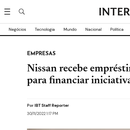
Negócios
Tecnologia
Mundo
Nacional
Política
EMPRESAS
Nissan recebe emprést
para financiar iniciati
Por
IBT Staff Reporter
30/11/2022 1:17 PM