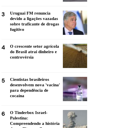
3
Uruguai FM renuncia
devido a ligações vazadas
sobre traficante de drogas
fugitivo
4
O crescente setor agrícola
do Brasil atrai dinheiro e
controvérsia
5
Cientistas brasileiros
desenvolvem nova 'vacina'
para dependência de
cocaína
6
O Tinderbox Israel-
Palestina:
Compreendendo a história