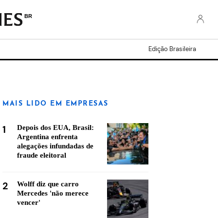
BR
Edição Brasileira
MAIS LIDO EM EMPRESAS
1
Depois dos EUA, Brasil:
Argentina enfrenta
alegações infundadas de
fraude eleitoral
2
Wolff diz que carro
Mercedes 'não merece
vencer'