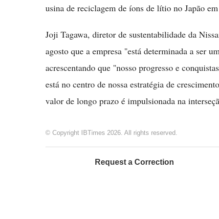
usina de reciclagem de íons de lítio no Japão e
Joji Tagawa, diretor de sustentabilidade da Nis
agosto que a empresa "está determinada a ser u
acrescentando que "nosso progresso e conquista
está no centro de nossa estratégia de cresciment
valor de longo prazo é impulsionada na interseçã
© Copyright IBTimes 2026. All rights reserved.
Request a Correction