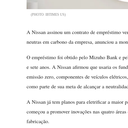
IBTIMES US
A Nissan assinou um contrato de empréstimo verd
neutras em carbono da empresa, anunciou a mont
O empréstimo foi obtido pelo Mizuho Bank e p
e sete anos. A Nissan afirmou que usaria os fund
emissão zero, componentes de veículos elétricos
como parte de sua meta de alcançar a neutralida
A Nissan já tem planos para eletrificar a maior p
começou a promover inovações nas quatro áreas es
fabricação.