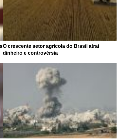
s
O crescente setor agrícola do Brasil atrai
dinheiro e controvérsia