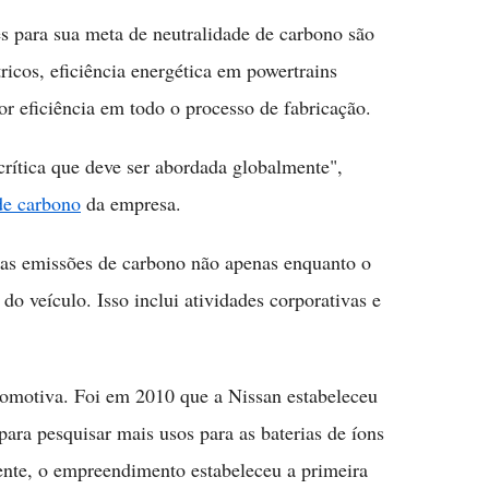
s para sua meta de neutralidade de carbono são
tricos, eficiência energética em powertrains
or eficiência em todo o processo de fabricação.
rítica que deve ser abordada globalmente",
de carbono
da empresa.
das emissões de carbono não apenas enquanto o
 do veículo. Isso inclui atividades corporativas e
tomotiva. Foi em 2010 que a Nissan estabeleceu
ra pesquisar mais usos para as baterias de íons
mente, o empreendimento estabeleceu a primeira