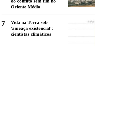
do conflito sem fim no
Oriente Médio
7
Vida na Terra sob
'ameaça existencial':
cientistas climáticos