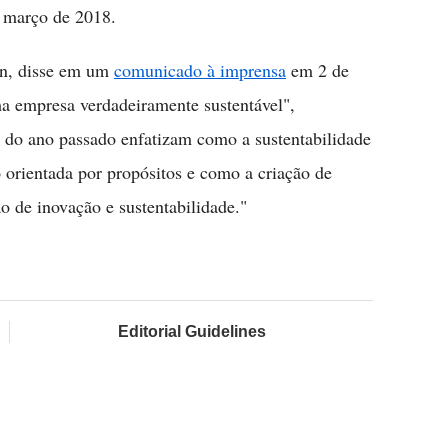
m março de 2018.
san, disse em um
comunicado à imprensa
em 2 de
ma empresa verdadeiramente sustentável",
s do ano passado enfatizam como a sustentabilidade
o orientada por propósitos e como a criação de
o de inovação e sustentabilidade."
Editorial Guidelines