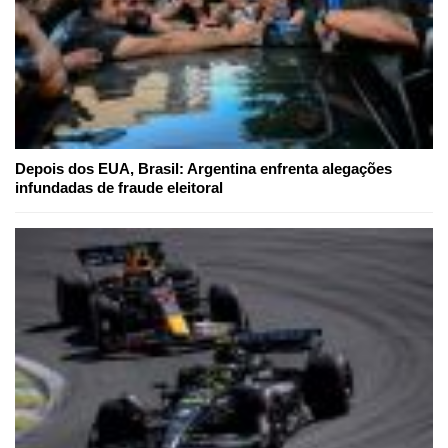
Depois dos EUA, Brasil: Argentina enfrenta alegações
infundadas de fraude eleitoral