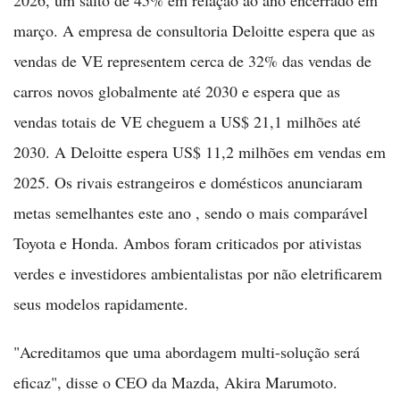
2026, um salto de 45% em relação ao ano encerrado em
março. A empresa de consultoria Deloitte espera que as
vendas de VE representem cerca de 32% das vendas de
carros novos globalmente até 2030 e espera que as
vendas totais de VE cheguem a US$ 21,1 milhões até
2030. A Deloitte espera US$ 11,2 milhões em vendas em
2025. Os rivais estrangeiros e domésticos anunciaram
metas semelhantes este ano , sendo o mais comparável
Toyota e Honda. Ambos foram criticados por ativistas
verdes e investidores ambientalistas por não eletrificarem
seus modelos rapidamente.
"Acreditamos que uma abordagem multi-solução será
eficaz", disse o CEO da Mazda, Akira Marumoto.