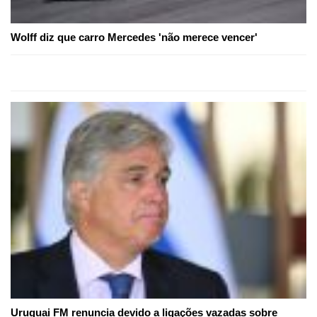
Wolff diz que carro Mercedes 'não merece vencer'
Uruguai FM renuncia devido a ligações vazadas sobre