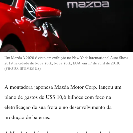
Um Mazda 3 2020 é visto em exibição no New York International Auto Show
2019 na cidade de Nova York, Nova York, EUA, em 17 de abril de 2019.
IBTIMES US
A montadora japonesa Mazda Motor Corp. lançou um
plano de gastos de US$ 10,6 bilhões com foco na
eletrificação de sua frota e no desenvolvimento da
produção de baterias.