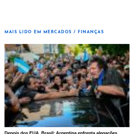
MAIS LIDO EM MERCADOS / FINANÇAS
Depois dos EUA, Brasil: Argentina enfrenta alegações