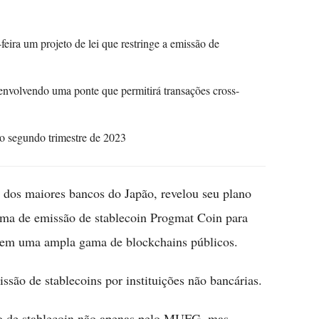
eira um projeto de lei que restringe a emissão de
nvolvendo uma ponte que permitirá transações cross-
no segundo trimestre de 2023
os maiores bancos do Japão, revelou seu plano
orma de emissão de stablecoin Progmat Coin para
es em uma ampla gama de blockchains públicos.
ssão de stablecoins por instituições não bancárias.
ão de stablecoin não apenas pelo MUFG, mas