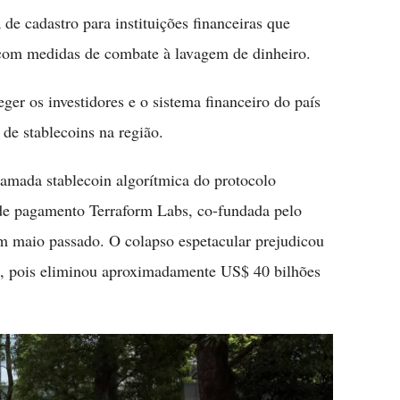
de cadastro para instituições financeiras que
 com medidas de combate à lavagem de dinheiro.
eger os investidores e o sistema financeiro do país
 de stablecoins na região.
hamada stablecoin algorítmica do protocolo
de pagamento Terraform Labs, co-fundada pelo
 maio passado. O colapso espetacular prejudicou
ns, pois eliminou aproximadamente US$ 40 bilhões