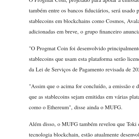
também entre os bancos fiduciários, será usado p
stablecoins em blockchains como Cosmos, Aval
adicionadas em breve, o grupo financeiro anunci
"O Progmat Coin foi desenvolvido principalment
stablecoins que usam esta plataforma serão licen
da Lei de Serviços de Pagamento revisada de 2
"Assim que o acima for concluído, a emissão e di
que as stablecoins sejam emitidas em várias pla
como o Ethereum", disse ainda o MUFG.
Além disso, o MUFG também revelou que Toki e 
tecnologia blockchain, estão atualmente desenvo