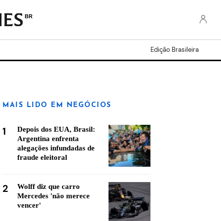
BR
Edição Brasileira
MAIS LIDO EM NEGÓCIOS
1
Depois dos EUA, Brasil:
Argentina enfrenta
alegações infundadas de
fraude eleitoral
2
Wolff diz que carro
Mercedes 'não merece
vencer'