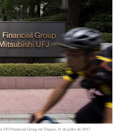
i UFJ Financial Group em Tóquio, 31 de julho de 2017.