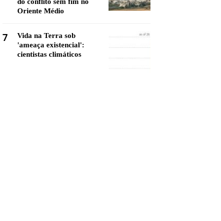
do conflito sem fim no
Oriente Médio
7
Vida na Terra sob
'ameaça existencial':
cientistas climáticos