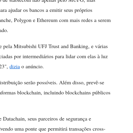
ara ajudar os bancos a emitir seus próprios
anche, Polygon e Ethereum com mais redes a serem
ado.
e pela Mitsubishi UFJ Trust and Banking, e várias
ciadas por intermediários para lidar com elas à luz
023",
dizia
o anúncio.
stribuição serão possíveis. Além disso, prevê-se
taformas blockchain, incluindo blockchains públicos
Datachain, seus parceiros de segurança e
lvendo uma ponte que permitirá transações cross-