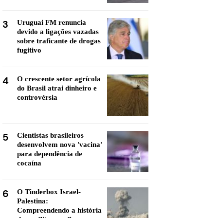
3
Uruguai FM renuncia
devido a ligações vazadas
sobre traficante de drogas
fugitivo
4
O crescente setor agrícola
do Brasil atrai dinheiro e
controvérsia
5
Cientistas brasileiros
desenvolvem nova 'vacina'
para dependência de
cocaína
6
O Tinderbox Israel-
Palestina:
Compreendendo a história