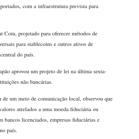
ortados, com a infraestrutura prevista para
 Coin, projetado para oferecer métodos de
versais para stablecoins e outros ativos de
entral do país.
pão aprovou um projeto de lei na última sexta-
tituições não bancárias.
 de um meio de comunicação local, observou que
 valores atrelados a uma moeda fiduciária ou
m bancos licenciados, empresas fiduciárias e
no país.