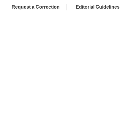
Request a Correction
Editorial Guidelines