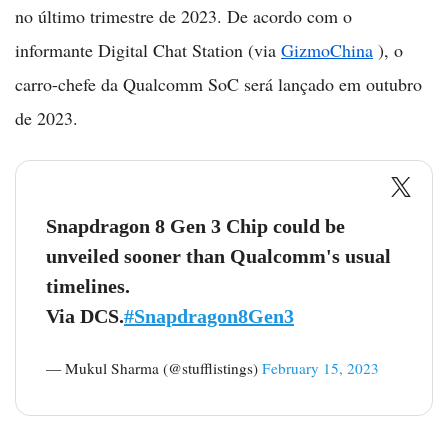
no último trimestre de 2023. De acordo com o
informante Digital Chat Station (via
GizmoChina
), o
carro-chefe da Qualcomm SoC será lançado em outubro
de 2023.
Snapdragon 8 Gen 3 Chip could be
unveiled sooner than Qualcomm's usual
timelines.
Via DCS.
#Snapdragon8Gen3
— Mukul Sharma (@stufflistings)
February 15, 2023