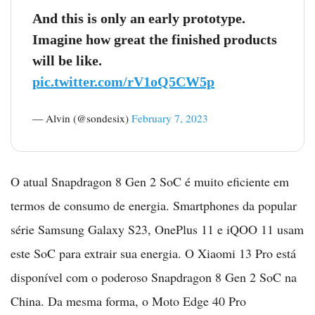
And this is only an early prototype.
Imagine how great the finished products
will be like.
pic.twitter.com/rV1oQ5CW5p
— Alvin (@sondesix)
February 7, 2023
O atual Snapdragon 8 Gen 2 SoC é muito eficiente em
termos de consumo de energia. Smartphones da popular
série Samsung Galaxy S23, OnePlus 11 e iQOO 11 usam
este SoC para extrair sua energia. O Xiaomi 13 Pro está
disponível com o poderoso Snapdragon 8 Gen 2 SoC na
China. Da mesma forma, o Moto Edge 40 Pro