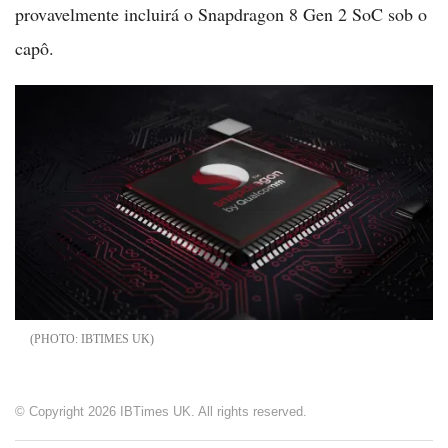
provavelmente incluirá o Snapdragon 8 Gen 2 SoC sob o
capô.
IBTIMES UK
© Copyright 2026 IBTimes UK. All rights reserved.