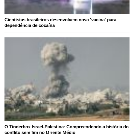
Cientistas brasileiros desenvolvem nova 'vacina' para
dependência de cocaína
O Tinderbox Israel-Palestina: Compreendendo a história do
conflito sem fim no Oriente Médio