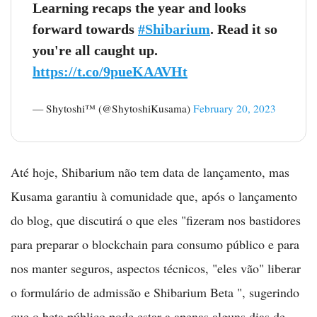
Learning recaps the year and looks
forward towards
#Shibarium
. Read it so
you're all caught up.
https://t.co/9pueKAAVHt
— Shytoshi™ (@ShytoshiKusama)
February 20, 2023
Até hoje, Shibarium não tem data de lançamento, mas
Kusama garantiu à comunidade que, após o lançamento
do blog, que discutirá o que eles "fizeram nos bastidores
para preparar o blockchain para consumo público e para
nos manter seguros, aspectos técnicos, "eles vão" liberar
o formulário de admissão e Shibarium Beta ", sugerindo
que o beta público pode estar a apenas alguns dias de