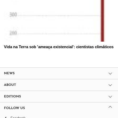
Vida na Terra sob 'ameaça existencial': cientistas climáticos
NEWS
ABOUT
EDITIONS
FOLLOW US