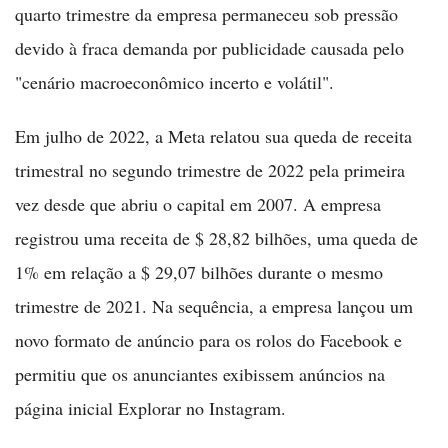
quarto trimestre da empresa permaneceu sob pressão
devido à fraca demanda por publicidade causada pelo
"cenário macroeconômico incerto e volátil".
Em julho de 2022, a Meta relatou sua queda de receita
trimestral no segundo trimestre de 2022 pela primeira
vez desde que abriu o capital em 2007. A empresa
registrou uma receita de $ 28,82 bilhões, uma queda de
1% em relação a $ 29,07 bilhões durante o mesmo
trimestre de 2021. Na sequência, a empresa lançou um
novo formato de anúncio para os rolos do Facebook e
permitiu que os anunciantes exibissem anúncios na
página inicial Explorar no Instagram.