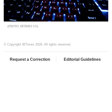
IBTIMES US
© Copyright IBTimes 2026. All rights reserved.
Request a Correction
Editorial Guidelines