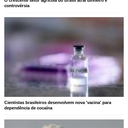
O crescente setor agrícola do Brasil atrai dinheiro e
controvérsia
Cientistas brasileiros desenvolvem nova 'vacina' para
dependência de cocaína