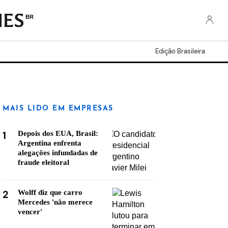
BR
Edição Brasileira
MAIS LIDO EM EMPRESAS
1
Depois dos EUA, Brasil:
Argentina enfrenta
alegações infundadas de
fraude eleitoral
2
Wolff diz que carro
Mercedes 'não merece
vencer'