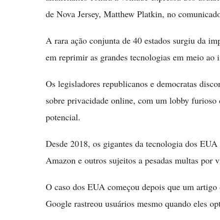
de Nova Jersey, Matthew Platkin, no comunicado
A rara ação conjunta de 40 estados surgiu da imp
em reprimir as grandes tecnologias em meio ao 
Os legisladores republicanos e democratas disc
sobre privacidade online, com um lobby furioso 
potencial.
Desde 2018, os gigantes da tecnologia dos EUA 
Amazon e outros sujeitos a pesadas multas por v
O caso dos EUA começou depois que um artigo d
Google rastreou usuários mesmo quando eles opt