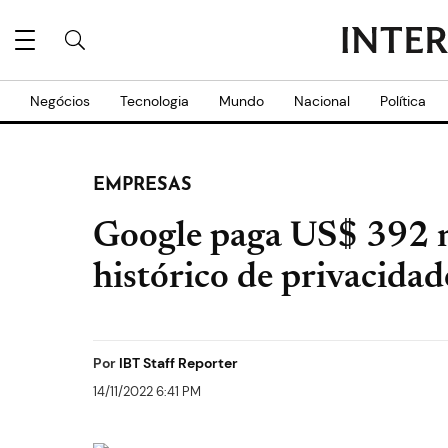
Negócios
Tecnologia
Mundo
Nacional
Política
EMPRESAS
Google paga US$ 392 m
histórico de privacida
Por
IBT Staff Reporter
14/11/2022 6:41 PM