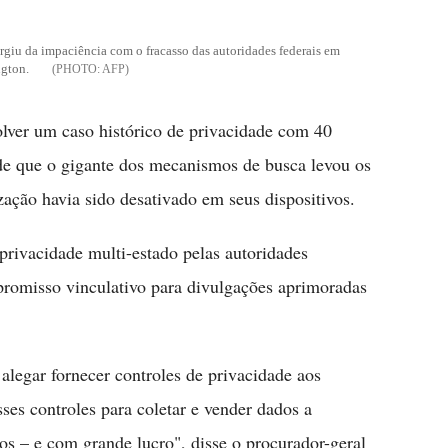
rgiu da impaciência com o fracasso das autoridades federais em
ngton.
AFP
lver um caso histórico de privacidade com 40
de que o gigante dos mecanismos de busca levou os
zação havia sido desativado em seus dispositivos.
privacidade multi-estado pelas autoridades
promisso vinculativo para divulgações aprimoradas
legar fornecer controles de privacidade aos
ses controles para coletar e vender dados a
os – e com grande lucro", disse o procurador-geral