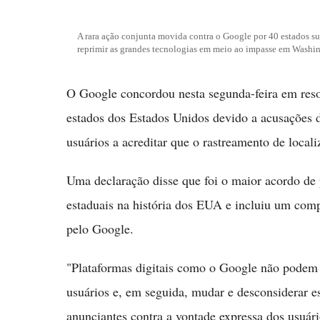
A rara ação conjunta movida contra o Google por 40 estados su
reprimir as grandes tecnologias em meio ao impasse em Washi
O Google concordou nesta segunda-feira em reso
estados dos Estados Unidos devido a acusações 
usuários a acreditar que o rastreamento de locali
Uma declaração disse que foi o maior acordo de 
estaduais na história dos EUA e incluiu um com
pelo Google.
"Plataformas digitais como o Google não podem a
usuários e, em seguida, mudar e desconsiderar es
anunciantes contra a vontade expressa dos usuári