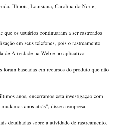
ida, Illinois, Louisiana, Carolina do Norte,
de que os usuários continuaram a ser rastreados
lização em seus telefones, pois o rastreamento
a de Atividade na Web e no aplicativo.
s foram baseadas em recursos do produto que não
últimos anos, encerramos esta investigação com
e mudamos anos atrás", disse a empresa.
is detalhadas sobre a atividade de rastreamento.