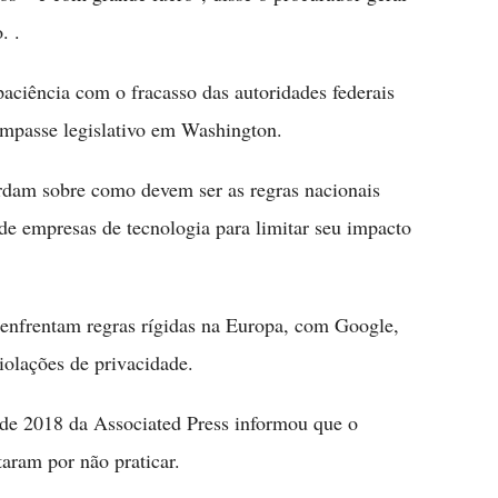
. .
aciência com o fracasso das autoridades federais
impasse legislativo em Washington.
ordam sobre como devem ser as regras nacionais
de empresas de tecnologia para limitar seu impacto
enfrentam regras rígidas na Europa, com Google,
iolações de privacidade.
e 2018 da Associated Press informou que o
aram por não praticar.