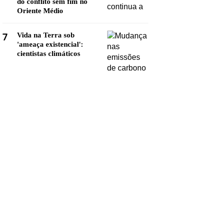
do conflito sem fim no
Oriente Médio
7
Vida na Terra sob
'ameaça existencial':
cientistas climáticos