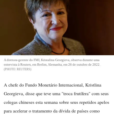
A diretora-gerente do FMI, Kristalina Georgieva, observa durante uma
entrevista à Reuters, em Berlim, Alemanha, em 26 de outubro de 2022.
REUTERS
A chefe do Fundo Monetário Internacional, Kristlina
Georgieva, disse que teve uma "troca frutífera" com seus
colegas chineses esta semana sobre seus repetidos apelos
para acelerar o tratamento da dívida de países como