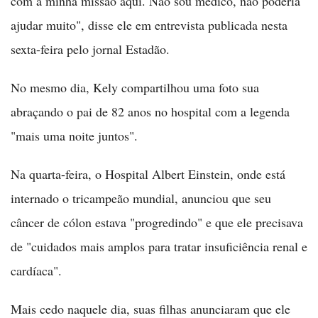
com a minha missão aqui. Não sou médico, não poderia
ajudar muito", disse ele em entrevista publicada nesta
sexta-feira pelo jornal Estadão.
No mesmo dia, Kely compartilhou uma foto sua
abraçando o pai de 82 anos no hospital com a legenda
"mais uma noite juntos".
Na quarta-feira, o Hospital Albert Einstein, onde está
internado o tricampeão mundial, anunciou que seu
câncer de cólon estava "progredindo" e que ele precisava
de "cuidados mais amplos para tratar insuficiência renal e
cardíaca".
Mais cedo naquele dia, suas filhas anunciaram que ele