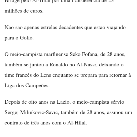
Bridge pelo Al-Hilal por uma transferência de 23
milhões de euros.
Não são apenas estrelas decadentes que estão viajando
para o Golfo.
O meio-campista marfinense Seko Fofana, de 28 anos,
também se juntou a Ronaldo no Al-Nassr, deixando o
time francês do Lens enquanto se prepara para retornar à
Liga dos Campeões.
Depois de oito anos na Lazio, o meio-campista sérvio
Sergej Milinkovic-Savic, também de 28 anos, assinou um
contrato de três anos com o Al-Hilal.