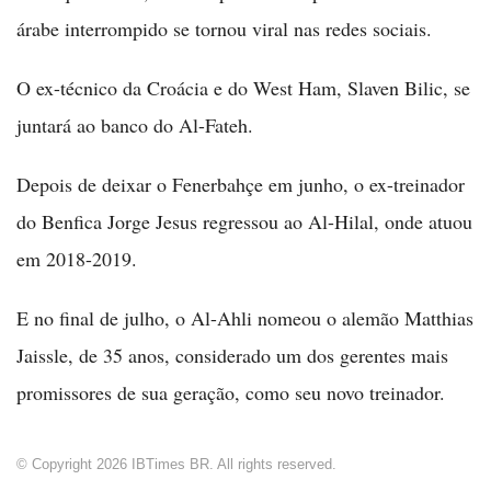
árabe interrompido se tornou viral nas redes sociais.
O ex-técnico da Croácia e do West Ham, Slaven Bilic, se
juntará ao banco do Al-Fateh.
Depois de deixar o Fenerbahçe em junho, o ex-treinador
do Benfica Jorge Jesus regressou ao Al-Hilal, onde atuou
em 2018-2019.
E no final de julho, o Al-Ahli nomeou o alemão Matthias
Jaissle, de 35 anos, considerado um dos gerentes mais
promissores de sua geração, como seu novo treinador.
© Copyright 2026 IBTimes BR. All rights reserved.