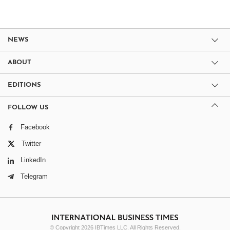
NEWS
ABOUT
EDITIONS
FOLLOW US
Facebook
Twitter
LinkedIn
Telegram
© Copyright 2026 IBTimes LLC. All Rights Reserved.