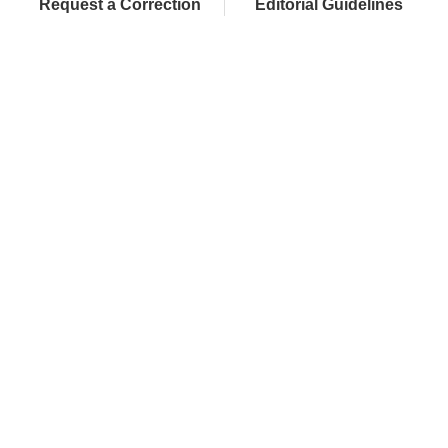
Request a Correction
Editorial Guidelines