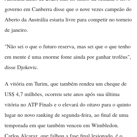
governo em Canberra disse que o nove vezes campeão do
Aberto da Austrália estaria livre para competir no torneio
de janeiro.
"Não sei o que o futuro reserva, mas sei que o que tenho
em mente é uma enorme fome ainda por ganhar troféus",
disse Djokovic.
A vitória em Turim, que também rendeu um cheque de
US$ 4,7 milhões, ocorreu sete anos após sua última
vitória no ATP Finals e o elevará do oitavo para o quinto
lugar no novo ranking de segunda-feira, ao final de uma
temporada em que também venceu em Wimbledon.
Carlos Alcaraz, que falhou a fase final lesionado, é o