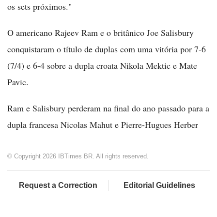
os sets próximos."
O americano Rajeev Ram e o britânico Joe Salisbury
conquistaram o título de duplas com uma vitória por 7-6
(7/4) e 6-4 sobre a dupla croata Nikola Mektic e Mate
Pavic.
Ram e Salisbury perderam na final do ano passado para a
dupla francesa Nicolas Mahut e Pierre-Hugues Herber
© Copyright 2026 IBTimes BR. All rights reserved.
Request a Correction
Editorial Guidelines