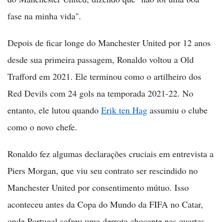
fase na minha vida".
Depois de ficar longe do Manchester United por 12 anos
desde sua primeira passagem, Ronaldo voltou a Old
Trafford em 2021. Ele terminou como o artilheiro dos
Red Devils com 24 gols na temporada 2021-22. No
entanto, ele lutou quando
Erik ten Hag
assumiu o clube
como o novo chefe.
Ronaldo fez algumas declarações cruciais em entrevista a
Piers Morgan, que viu seu contrato ser rescindido no
Manchester United por consentimento mútuo. Isso
aconteceu antes da Copa do Mundo da FIFA no Catar,
onde Portugal sofreu uma derrota chocante nas quartas