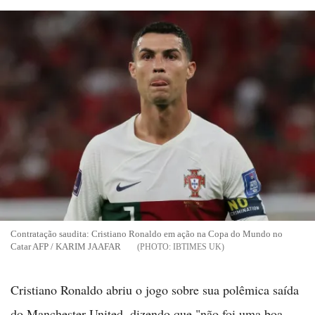
Contratação saudita: Cristiano Ronaldo em ação na Copa do Mundo no
Catar AFP / KARIM JAAFAR
IBTIMES UK
Cristiano Ronaldo abriu o jogo sobre sua polêmica saída
do Manchester United, dizendo que "não foi uma boa