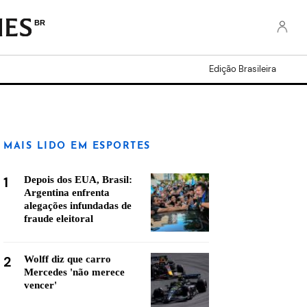
BR
Edição Brasileira
MAIS LIDO EM ESPORTES
1
Depois dos EUA, Brasil:
Argentina enfrenta
alegações infundadas de
fraude eleitoral
2
Wolff diz que carro
Mercedes 'não merece
vencer'