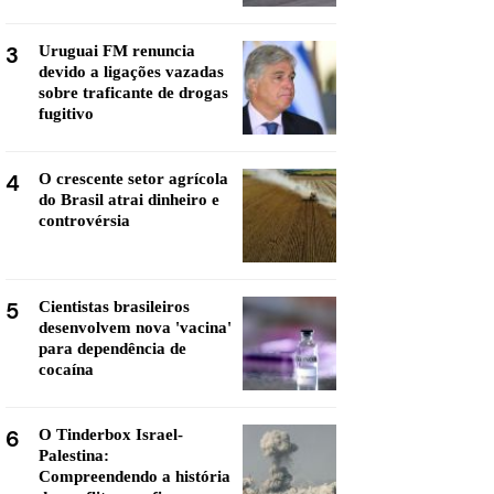
3
Uruguai FM renuncia
devido a ligações vazadas
sobre traficante de drogas
fugitivo
4
O crescente setor agrícola
do Brasil atrai dinheiro e
controvérsia
5
Cientistas brasileiros
desenvolvem nova 'vacina'
para dependência de
cocaína
6
O Tinderbox Israel-
Palestina:
Compreendendo a história