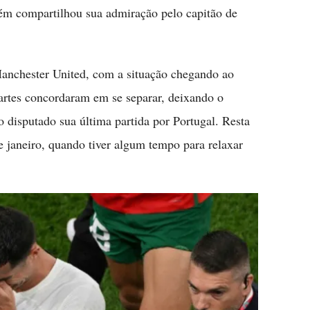
m compartilhou sua admiração pelo capitão de
nchester United, com a situação chegando ao
rtes concordaram em se separar, deixando o
disputado sua última partida por Portugal. Resta
de janeiro, quando tiver algum tempo para relaxar