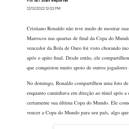
Por
IBT Staff Reporter
12/12/2022 12:02 PM
Cristiano Ronaldo não teve medo de mostrar sua
Marrocos nas quartas de final da Copa do Mundo
vencedor da Bola de Ouro foi visto chorando inc
após o apito final. Desde então, ele compartil
que conquistou muito apoio de outros jogadores 
No domingo, Ronaldo compartilhou uma foto de
enquanto caminhava em direção ao túnel após a 
certamente sua última Copa do Mundo. Ele com
vencer a Copa do Mundo para seu país, algo que 