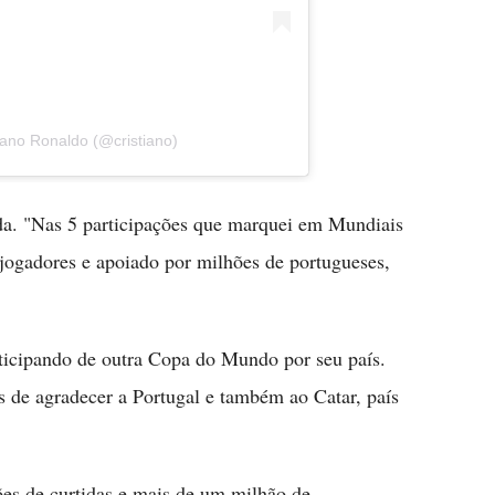
iano Ronaldo (@cristiano)
nda. "Nas 5 participações que marquei em Mundiais
jogadores e apoiado por milhões de portugueses,
rticipando de outra Copa do Mundo por seu país.
s de agradecer a Portugal e também ao Catar, país
es de curtidas e mais de um milhão de