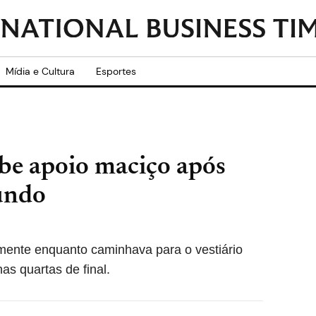
Mídia e Cultura
Esportes
be apoio maciço após
undo
lmente enquanto caminhava para o vestiário
as quartas de final.