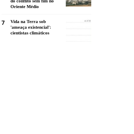
do conflito sem fim no
Oriente Médio
7
Vida na Terra sob
'ameaça existencial':
cientistas climáticos