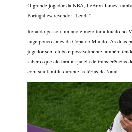
O grande jogador da NBA, LeBron James, també
Portugal escrevendo: "Lenda".
Ronaldo passou um ano e meio tumultuado no Ma
auge pouco antes da Copa do Mundo. As duas pa
jogador sem clube e possivelmente também tendo 
saber o que ele fará na janela de transferências 
com sua família durante as férias de Natal.