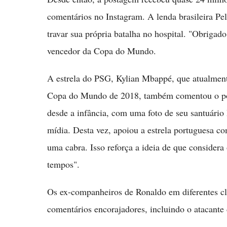
comentários no Instagram. A lenda brasileira Pe
travar sua própria batalha no hospital. "Obrigado
vencedor da Copa do Mundo.
A estrela do PSG, Kylian Mbappé, que atualmente
Copa do Mundo de 2018, também comentou o pos
desde a infância, com uma foto de seu santuári
mídia. Desta vez, apoiou a estrela portuguesa c
uma cabra. Isso reforça a ideia de que consider
tempos".
Os ex-companheiros de Ronaldo em diferentes c
comentários encorajadores, incluindo o atacante 