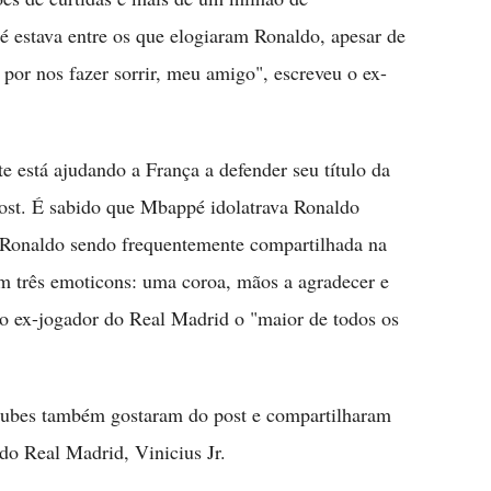
lé estava entre os que elogiaram Ronaldo, apesar de
 por nos fazer sorrir, meu amigo", escreveu o ex-
 está ajudando a França a defender seu título da
t. É sabido que Mbappé idolatrava Ronaldo
o Ronaldo sendo frequentemente compartilhada na
om três emoticons: uma coroa, mãos a agradecer e
a o ex-jogador do Real Madrid o "maior de todos os
lubes também gostaram do post e compartilharam
do Real Madrid, Vinicius Jr.