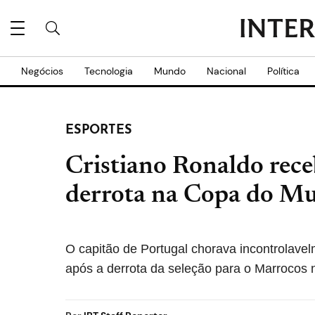
Negócios
Tecnologia
Mundo
Nacional
Política
ESPORTES
Cristiano Ronaldo rece
derrota na Copa do M
O capitão de Portugal chorava incontrolave
após a derrota da seleção para o Marrocos n