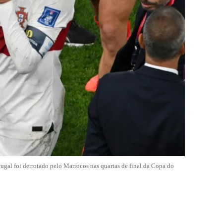
gal foi derrotado pelo Marrocos nas quartas de final da Copa do