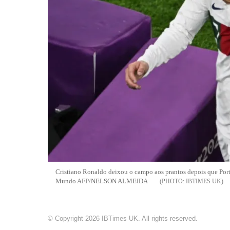
Cristiano Ronaldo deixou o campo aos prantos depois que Portu
Mundo AFP/NELSON ALMEIDA
IBTIMES UK
© Copyright 2026 IBTimes UK. All rights reserved.