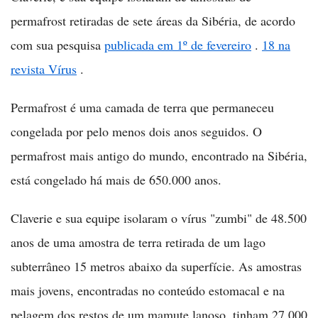
permafrost retiradas de sete áreas da Sibéria, de acordo
com sua pesquisa
publicada em 1º de fevereiro
.
18 na
revista Vírus
.
Permafrost é uma camada de terra que permaneceu
congelada por pelo menos dois anos seguidos. O
permafrost mais antigo do mundo, encontrado na Sibéria,
está congelado há mais de 650.000 anos.
Claverie e sua equipe isolaram o vírus "zumbi" de 48.500
anos de uma amostra de terra retirada de um lago
subterrâneo 15 metros abaixo da superfície. As amostras
mais jovens, encontradas no conteúdo estomacal e na
pelagem dos restos de um mamute lanoso, tinham 27.000