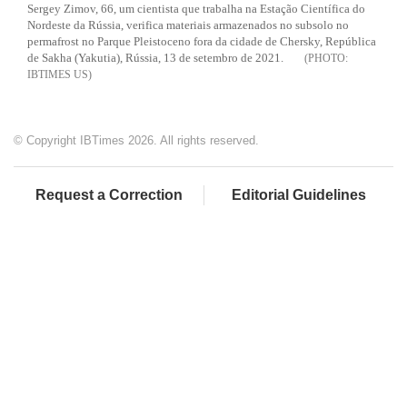
Sergey Zimov, 66, um cientista que trabalha na Estação Científica do
Nordeste da Rússia, verifica materiais armazenados no subsolo no
permafrost no Parque Pleistoceno fora da cidade de Chersky, República
de Sakha (Yakutia), Rússia, 13 de setembro de 2021.
IBTIMES US
© Copyright IBTimes 2026. All rights reserved.
Request a Correction
Editorial Guidelines