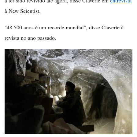
a ter sido revivido até agora, disse Claverie em
entrevista
à New Scientist.
"48.500 anos é um recorde mundial", disse Claverie à
revista no ano passado.