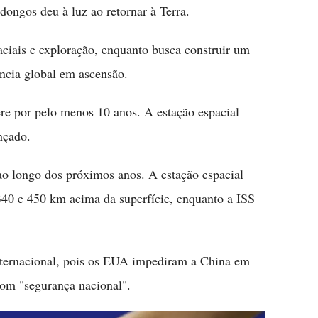
ongos deu à luz ao retornar à Terra.
aciais e exploração, enquanto busca construir um
ncia global em ascensão.
re por pelo menos 10 anos. A estação espacial
nçado.
ao longo dos próximos anos. A estação espacial
 340 e 450 km acima da superfície, enquanto a ISS
Internacional, pois os EUA impediram a China em
com "segurança nacional".