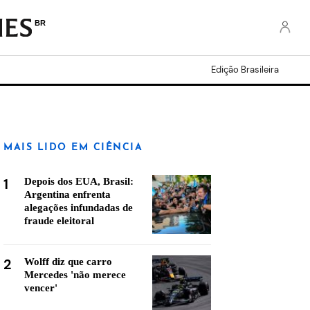
BR
Edição Brasileira
MAIS LIDO EM CIÊNCIA
1
Depois dos EUA, Brasil:
Argentina enfrenta
alegações infundadas de
fraude eleitoral
2
Wolff diz que carro
Mercedes 'não merece
vencer'