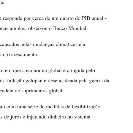
a.
que responde por cerca de um quarto do PIB anual -
 mais amplos, observou o Banco Mundial.
 causados pelas mudanças climáticas e a
am o crescimento.
 em que a economia global é atingida pelo
r a inflação galopante desencadeada pela guerra da
adeia de suprimentos global.
to com uma série de medidas de flexibilização
as de juros e injetando dinheiro no sistema