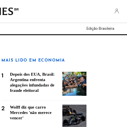
BR
Edição Brasileira
MAIS LIDO EM ECONOMIA
1
Depois dos EUA, Brasil:
Argentina enfrenta
alegações infundadas de
fraude eleitoral
2
Wolff diz que carro
Mercedes 'não merece
vencer'