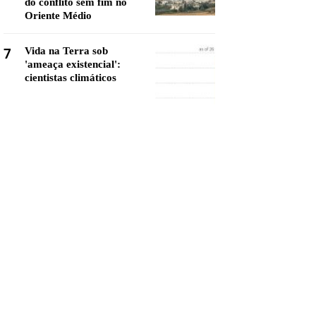
do conflito sem fim no
Oriente Médio
7
Vida na Terra sob
'ameaça existencial':
cientistas climáticos