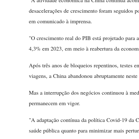
"A atividade econômica na China continua acomp
desacelerações de crescimento foram seguidos p
em comunicado à imprensa.
"O crescimento real do PIB está projetado para a
4,3% em 2023, em meio à reabertura da econom
Após três anos de bloqueios repentinos, testes e
viagens, a China abandonou abruptamente neste 
Mas a interrupção dos negócios continuou à med
permanecem em vigor.
"A adaptação contínua da política Covid-19 da Chi
saúde pública quanto para minimizar mais pertu