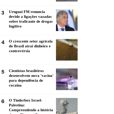
3
Uruguai FM renuncia
devido a ligações vazadas
sobre traficante de drogas
fugitivo
4
O crescente setor agrícola
do Brasil atrai dinheiro e
controvérsia
5
Cientistas brasileiros
desenvolvem nova 'vacina'
para dependência de
cocaína
6
O Tinderbox Israel-
Palestina:
Compreendendo a história