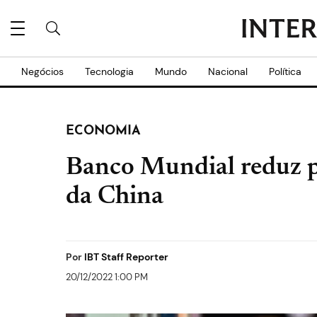
Negócios
Tecnologia
Mundo
Nacional
Política
ECONOMIA
Banco Mundial reduz p
da China
Por
IBT Staff Reporter
20/12/2022 1:00 PM