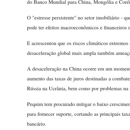
do Banco Mundial para China, Mongólia e Coréi
O "estresse persistente" no setor imobiliário - 
pode ter efeitos macroeconômicos e financeiros
E acrescentou que os riscos climáticos extremos
desaceleração global mais ampla também ameaç
A desaceleração na China ocorre em um momento
aumento das taxas de juros destinadas a combate
Rússia na Ucrânia, bem como por problemas na c
Pequim tem procurado mitigar o baixo crescimen
para fornecer suporte, cortando as principais tax
bancário.