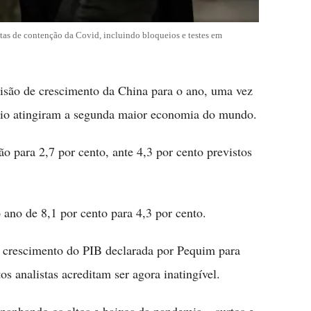
tas de contenção da Covid, incluindo bloqueios e testes em
visão de crescimento da China para o ano, uma vez
ário atingiram a segunda maior economia do mundo.
o para 2,7 por cento, ante 4,3 por cento previstos
ano de 8,1 por cento para 4,3 por cento.
crescimento do PIB declarada por Pequim para
 analistas acreditam ser agora inatingível.