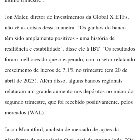
Jon Maier, diretor de investimentos da Global X ETFs,
não vê as coisas dessa maneira. "Os ganhos do banco
têm sido amplamente positivos - uma história de
resiliência e estabilidade", disse ele à IBT. "Os resultados
foram melhores do que o esperado, com o setor relatando
crescimento de lucros de 7,1% no trimestre (em 20 de
abril de 2023). Além disso, alguns bancos regionais
relataram um grande aumento nos depósitos no início do
segundo trimestre, que foi recebido positivamente. pelos
mercados (WAL)."
Jason Mountford, analista de mercado de ações da
plataforma de negociação Q.ai, está do mesmo lado. "Os