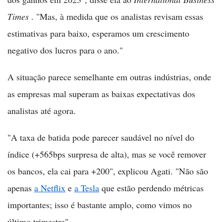
Times
. "Mas, à medida que os analistas revisam essas
estimativas para baixo, esperamos um crescimento
negativo dos lucros para o ano."
A situação parece semelhante em outras indústrias, onde
as empresas mal superam as baixas expectativas dos
analistas até agora.
"A taxa de batida pode parecer saudável no nível do
índice (+565bps surpresa de alta), mas se você remover
os bancos, ela cai para +200", explicou Agati. "Não são
apenas
a Netflix
e
a Tesla
que estão perdendo métricas
importantes; isso é bastante amplo, como vimos no
último trimestre".