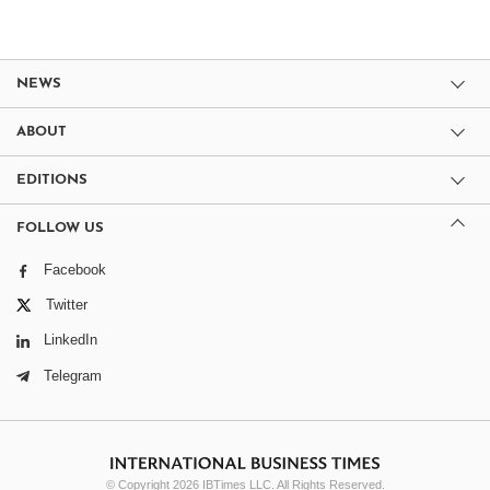
NEWS
ABOUT
EDITIONS
FOLLOW US
Facebook
Twitter
LinkedIn
Telegram
© Copyright 2026 IBTimes LLC. All Rights Reserved.