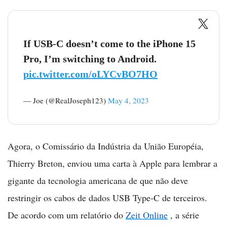
If USB-C doesn’t come to the iPhone 15
Pro, I’m switching to Android.
pic.twitter.com/oLYCvBO7HO
— Joe (@RealJoseph123)
May 4, 2023
Agora, o Comissário da Indústria da União Européia,
Thierry Breton, enviou uma carta à Apple para lembrar a
gigante da tecnologia americana de que não deve
restringir os cabos de dados USB Type-C de terceiros.
De acordo com um relatório do
Zeit Online
, a série