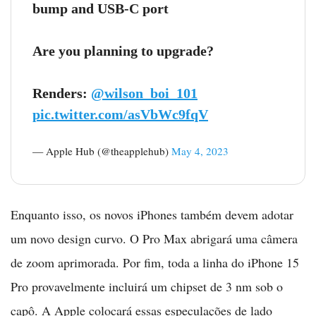
bump and USB-C port
Are you planning to upgrade?
Renders:
@wilson_boi_101
pic.twitter.com/asVbWc9fqV
— Apple Hub (@theapplehub)
May 4, 2023
Enquanto isso, os novos iPhones também devem adotar
um novo design curvo. O Pro Max abrigará uma câmera
de zoom aprimorada. Por fim, toda a linha do iPhone 15
Pro provavelmente incluirá um chipset de 3 nm sob o
capô. A Apple colocará essas especulações de lado