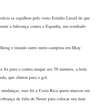
ícia se espalhou pelo vasto Estádio Lusail de que
sumir a liderança contra a Espanha, um resultado
llkrug e tirando outro meio-campista em Ilkay
 foi para o contra-ataque aos 58 minutos, a bola
eda, que chutou para o gol.
is mudanças, mas foi a Costa Rica quem marcou em
obrança de falta de Neuer para colocar seu time