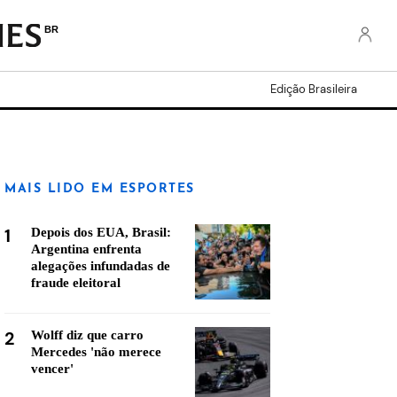
BR
Edição Brasileira
MAIS LIDO EM ESPORTES
1
Depois dos EUA, Brasil:
Argentina enfrenta
alegações infundadas de
fraude eleitoral
2
Wolff diz que carro
Mercedes 'não merece
vencer'