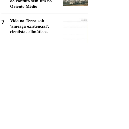
do conflito sem fim no
Oriente Médio
7
Vida na Terra sob
'ameaça existencial':
cientistas climáticos