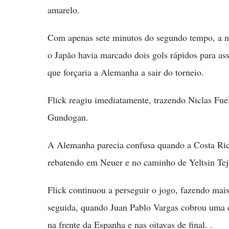
amarelo.
Com apenas sete minutos do segundo tempo, a not
o Japão havia marcado dois gols rápidos para as
que forçaria a Alemanha a sair do torneio.
Flick reagiu imediatamente, trazendo Niclas Fue
Gundogan.
A Alemanha parecia confusa quando a Costa Rica
rebatendo em Neuer e no caminho de Yeltsin Tej
Flick continuou a perseguir o jogo, fazendo ma
seguida, quando Juan Pablo Vargas cobrou uma c
na frente da Espanha e nas oitavas de final. .