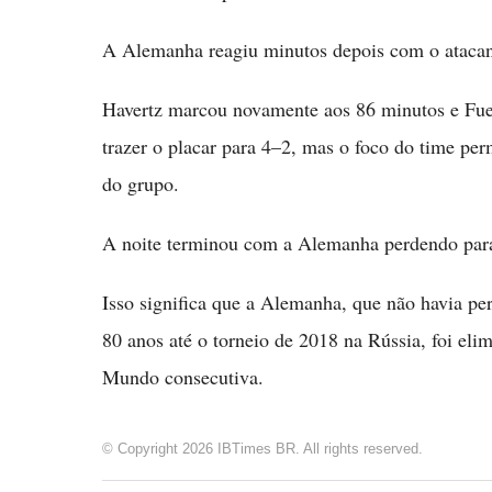
A Alemanha reagiu minutos depois com o atacan
Havertz marcou novamente aos 86 minutos e Fuel
trazer o placar para 4–2, mas o foco do time pe
do grupo.
A noite terminou com a Alemanha perdendo para
Isso significa que a Alemanha, que não havia p
80 anos até o torneio de 2018 na Rússia, foi el
Mundo consecutiva.
© Copyright 2026 IBTimes BR. All rights reserved.