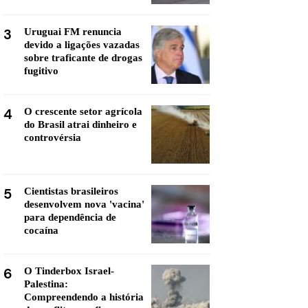
3
Uruguai FM renuncia
devido a ligações vazadas
sobre traficante de drogas
fugitivo
4
O crescente setor agrícola
do Brasil atrai dinheiro e
controvérsia
5
Cientistas brasileiros
desenvolvem nova 'vacina'
para dependência de
cocaína
6
O Tinderbox Israel-
Palestina:
Compreendendo a história