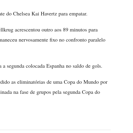
te do Chelsea Kai Havertz para empatar.
lkrug acrescentou outro aos 89 minutos para
rmaneceu nervosamente fixo no confronto paralelo
 a segunda colocada Espanha no saldo de gols.
erdido as eliminatórias de uma Copa do Mundo por
iminada na fase de grupos pela segunda Copa do