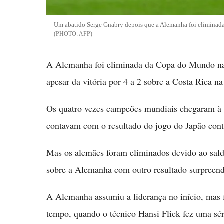
Um abatido Serge Gnabry depois que a Alemanha foi eliminad
AFP
A Alemanha foi eliminada da Copa do Mundo na 
apesar da vitória por 4 a 2 sobre a Costa Rica na 
Os quatro vezes campeões mundiais chegaram à 
contavam com o resultado do jogo do Japão cont
Mas os alemães foram eliminados devido ao saldo
sobre a Alemanha com outro resultado surpreend
A Alemanha assumiu a liderança no início, mas 
tempo, quando o técnico Hansi Flick fez uma sér