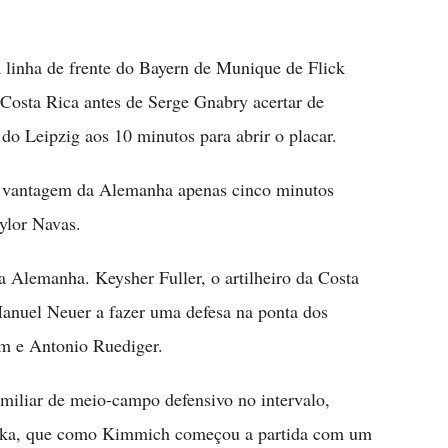
linha de frente do Bayern de Munique de Flick
 Costa Rica antes de Serge Gnabry acertar de
 Leipzig aos 10 minutos para abrir o placar.
 vantagem da Alemanha apenas cinco minutos
ylor Navas.
a Alemanha. Keysher Fuller, o artilheiro da Costa
 Manuel Neuer a fazer uma defesa na ponta dos
um e Antonio Ruediger.
miliar de meio-campo defensivo no intervalo,
tzka, que como Kimmich começou a partida com um