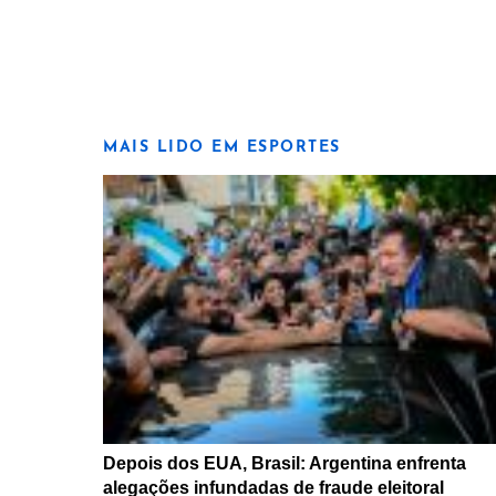
MAIS LIDO EM ESPORTES
Depois dos EUA, Brasil: Argentina enfrenta
alegações infundadas de fraude eleitoral