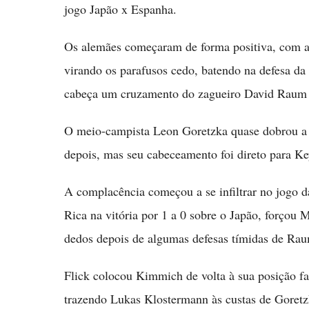
jogo Japão x Espanha.
Os alemães começaram de forma positiva, com a 
virando os parafusos cedo, batendo na defesa da
cabeça um cruzamento do zagueiro David Raum do
O meio-campista Leon Goretzka quase dobrou a
depois, mas seu cabeceamento foi direto para Ke
A complacência começou a se infiltrar no jogo d
Rica na vitória por 1 a 0 sobre o Japão, forçou
dedos depois de algumas defesas tímidas de Ra
Flick colocou Kimmich de volta à sua posição fa
trazendo Lukas Klostermann às custas de Gore