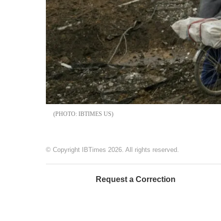
IBTIMES US
© Copyright IBTimes 2026. All rights reserved.
Request a Correction