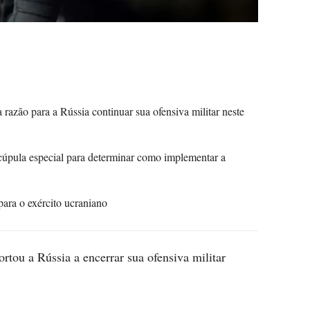
azão para a Rússia continuar sua ofensiva militar neste
úpula especial para determinar como implementar a
ara o exército ucraniano
rtou a Rússia a encerrar sua ofensiva militar