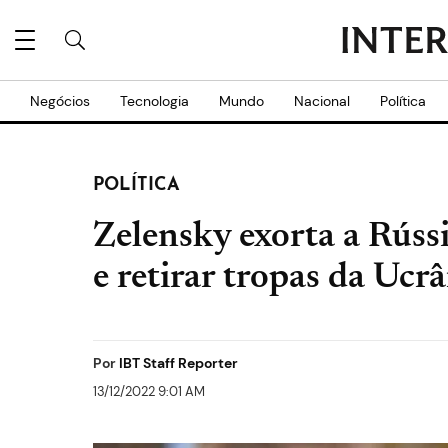
Negócios
Tecnologia
Mundo
Nacional
Política
POLÍTICA
Zelensky exorta a Rúss
e retirar tropas da Ucr
Por
IBT Staff Reporter
13/12/2022 9:01 AM