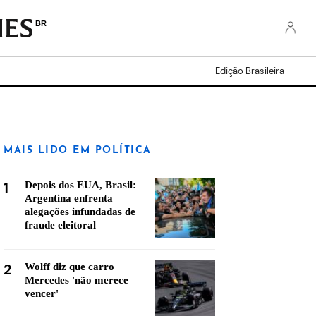
BR
Edição Brasileira
MAIS LIDO EM POLÍTICA
1
Depois dos EUA, Brasil:
Argentina enfrenta
alegações infundadas de
fraude eleitoral
2
Wolff diz que carro
Mercedes 'não merece
vencer'