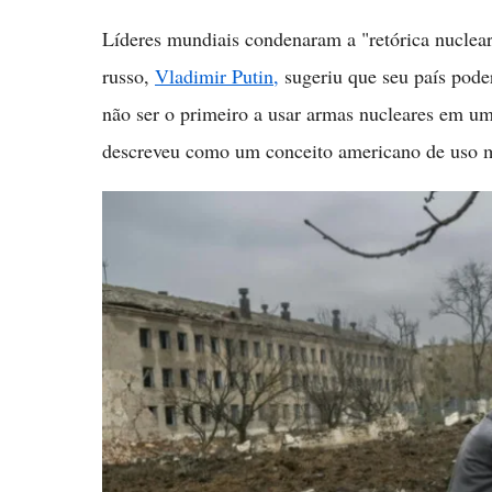
Líderes mundiais condenaram a "retórica nuclear
russo,
Vladimir Putin,
sugeriu que seu país poder
não ser o primeiro a usar armas nucleares em um 
descreveu como um conceito americano de uso mil