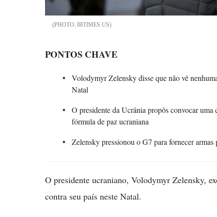
IBTIMES US
PONTOS CHAVE
Volodymyr Zelensky disse que não vê nenhuma r
Natal
O presidente da Ucrânia propôs convocar uma c
fórmula de paz ucraniana
Zelensky pressionou o G7 para fornecer armas p
O presidente ucraniano, Volodymyr Zelensky, exo
contra seu país neste Natal.