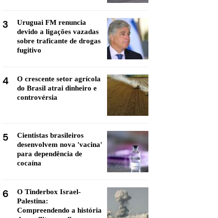
3
Uruguai FM renuncia
devido a ligações vazadas
sobre traficante de drogas
fugitivo
4
O crescente setor agrícola
do Brasil atrai dinheiro e
controvérsia
5
Cientistas brasileiros
desenvolvem nova 'vacina'
para dependência de
cocaína
6
O Tinderbox Israel-
Palestina:
Compreendendo a história