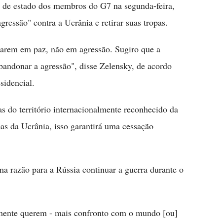
 de estado dos membros do G7 na segunda-feira,
ressão" contra a Ucrânia e retirar suas tropas.
sarem em paz, não em agressão. Sugiro que a
bandonar a agressão", disse Zelensky, de acordo
sidencial.
as do território internacionalmente reconhecido da
pas da Ucrânia, isso garantirá uma cessação
a razão para a Rússia continuar a guerra durante o
lmente querem - mais confronto com o mundo [ou]