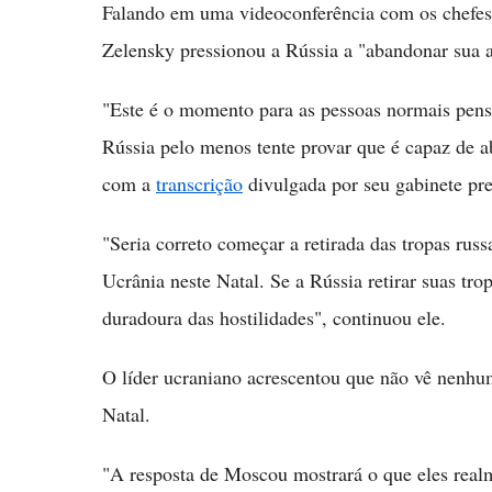
Falando em uma videoconferência com os chefes
Zelensky pressionou a Rússia a "abandonar sua ag
"Este é o momento para as pessoas normais pen
Rússia pelo menos tente provar que é capaz de a
com a
transcrição
divulgada por seu gabinete pre
"Seria correto começar a retirada das tropas russ
Ucrânia neste Natal. Se a Rússia retirar suas tro
duradoura das hostilidades", continuou ele.
O líder ucraniano acrescentou que não vê nenhum
Natal.
"A resposta de Moscou mostrará o que eles rea