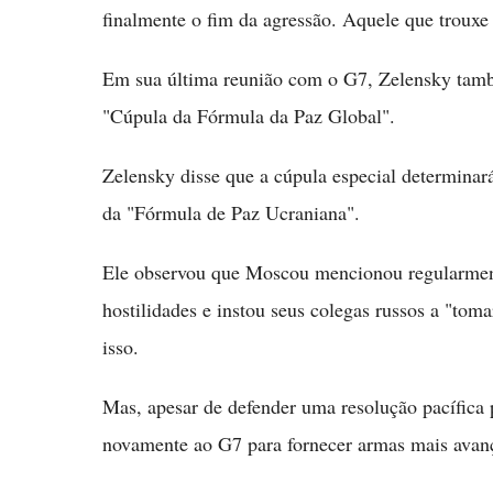
finalmente o fim da agressão. Aquele que trouxe 
Em sua última reunião com o G7, Zelensky tam
"Cúpula da Fórmula da Paz Global".
Zelensky disse que a cúpula especial determina
da "Fórmula de Paz Ucraniana".
Ele observou que Moscou mencionou regularment
hostilidades e instou seus colegas russos a "toma
isso.
Mas, apesar de defender uma resolução pacífica 
novamente ao G7 para fornecer armas mais avanç