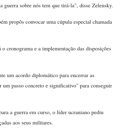
a guerra sobre nós tem que tirá-la", disse Zelensky.
bém propôs convocar uma cúpula especial chamada
rá o cronograma e a implementação das disposições
e um acordo diplomático para encerrar as
r um passo concreto e significativo" para conseguir
para a guerra em curso, o líder ucraniano pediu
adas aos seus militares.