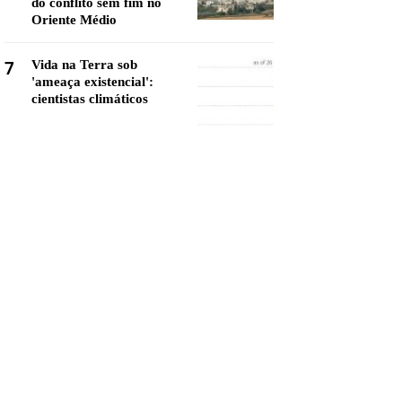
do conflito sem fim no
Oriente Médio
7
Vida na Terra sob
'ameaça existencial':
cientistas climáticos