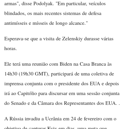
armas", disse Podolyak. "Em particular, veículos
blindados, os mais recentes sistemas de defesa
antimísseis e mísseis de longo alcance."
Esperava-se que a visita de Zelenskiy durasse várias
horas.
Ele terá uma reunião com Biden na Casa Branca às
14h30 (19h30 GMT), participará de uma coletiva de
imprensa conjunta com o presidente dos EUA e depois
irá ao Capitólio para discursar em uma sessão conjunta
do Senado e da Câmara dos Representantes dos EUA. .
A Rússia invadiu a Ucrânia em 24 de fevereiro com o
objetivo de capturar Kyiv em dias, uma meta que