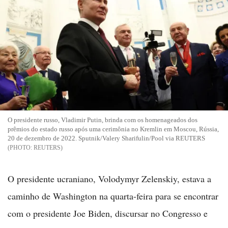
O presidente russo, Vladimir Putin, brinda com os homenageados dos
prêmios do estado russo após uma cerimônia no Kremlin em Moscou, Rússia,
20 de dezembro de 2022. Sputnik/Valery Sharifulin/Pool via REUTERS
REUTERS
O presidente ucraniano, Volodymyr Zelenskiy, estava a
caminho de Washington na quarta-feira para se encontrar
com o presidente Joe Biden, discursar no Congresso e