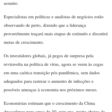
assunto.
Especialistas em políticas e analistas de negócios estão
observando de perto, dizendo que a liderança
provavelmente traçará mais etapas de estímulo e discutirá
metas de crescimento.
Os investidores globais, já pegos de surpresa pela
reviravolta na política de vírus, agora se veem às cegas
em uma caótica transição pós-pandêmica, sem dados
adequados para rastrear o aumento de infecções e
possíveis ameaças à economia nos próximos meses.
Economistas estimam que o crescimento da China
desacelerou para cerca de 3% este ano, muito abaixo da