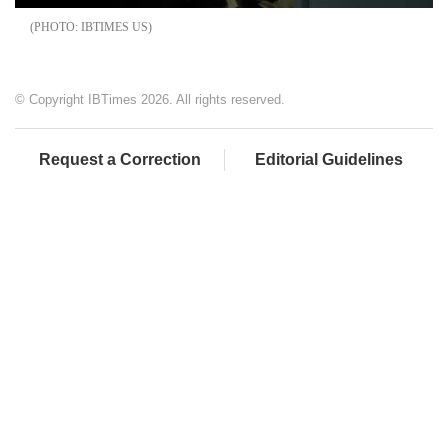
IBTIMES US
© Copyright IBTimes 2026. All rights reserved.
Request a Correction
Editorial Guidelines