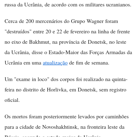
russa da Ucrânia, de acordo com os militares ucranianos.
Cerca de 200 mercenários do Grupo Wagner foram
"destruídos" entre 20 e 22 de fevereiro na linha de frente
no eixo de Bakhmut, na província de Donetsk, no leste
da Ucrânia, disse o Estado-Maior das Forças Armadas da
Ucrânia em uma
atualização
de fim de semana.
Um "exame in loco" dos corpos foi realizado na quinta-
feira no distrito de Horlivka, em Donetsk, sem registro
oficial.
Os mortos foram posteriormente levados por caminhões
para a cidade de Novoshakhtinsk, na fronteira leste da
Rússia, segundo o estado-maior da Ucrânia.