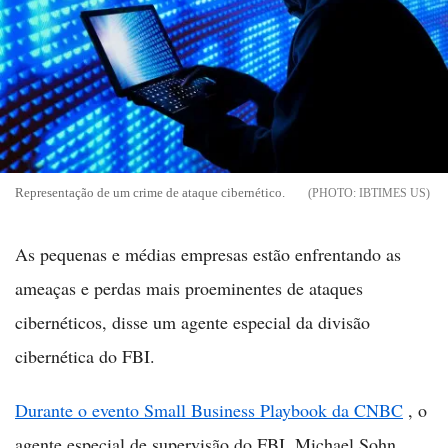
Representação de um crime de ataque cibernético.
IBTIMES US
As pequenas e médias empresas estão enfrentando as
ameaças e perdas mais proeminentes de ataques
cibernéticos, disse um agente especial da divisão
cibernética do FBI.
Durante o evento Small Business Playbook da CNBC
, o
agente especial de supervisão do FBI, Michael Sohn,