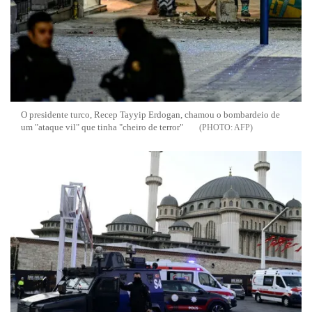
O presidente turco, Recep Tayyip Erdogan, chamou o bombardeio de
um "ataque vil" que tinha "cheiro de terror"
AFP