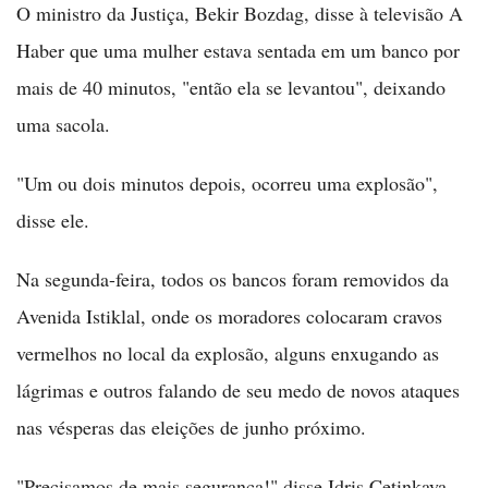
O ministro da Justiça, Bekir Bozdag, disse à televisão A
Haber que uma mulher estava sentada em um banco por
mais de 40 minutos, "então ela se levantou", deixando
uma sacola.
"Um ou dois minutos depois, ocorreu uma explosão",
disse ele.
Na segunda-feira, todos os bancos foram removidos da
Avenida Istiklal, onde os moradores colocaram cravos
vermelhos no local da explosão, alguns enxugando as
lágrimas e outros falando de seu medo de novos ataques
nas vésperas das eleições de junho próximo.
"Precisamos de mais segurança!" disse Idris Cetinkaya,