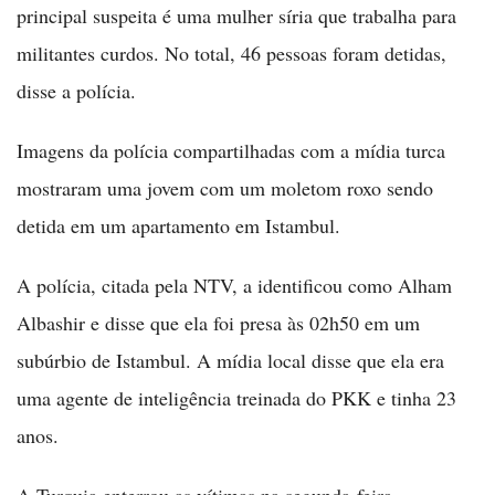
principal suspeita é uma mulher síria que trabalha para
militantes curdos. No total, 46 pessoas foram detidas,
disse a polícia.
Imagens da polícia compartilhadas com a mídia turca
mostraram uma jovem com um moletom roxo sendo
detida em um apartamento em Istambul.
A polícia, citada pela NTV, a identificou como Alham
Albashir e disse que ela foi presa às 02h50 em um
subúrbio de Istambul. A mídia local disse que ela era
uma agente de inteligência treinada do PKK e tinha 23
anos.
A Turquia enterrou as vítimas na segunda-feira.