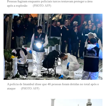
Pessoas fugiram enquanto policiais turcos tentavam proteger a área
após a explosão
AFP
A polícia de Istambul disse que 46 pessoas foram detidas no total após o
ataque
AFP