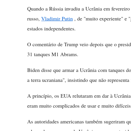
Quando a Rússia invadiu a Ucrânia em fevereiro
russo,
Vladimir Putin
, de "muito experiente" e "
estados independentes.
O comentário de Trump veio depois que o presi
31 tanques M1 Abrams.
Biden disse que armar a Ucrânia com tanques do
a terra ucraniana", insistindo que não represen
A princípio, os EUA relutaram em dar à Ucrânia
eram muito complicados de usar e muito difíceis
As autoridades americanas também sugeriram q