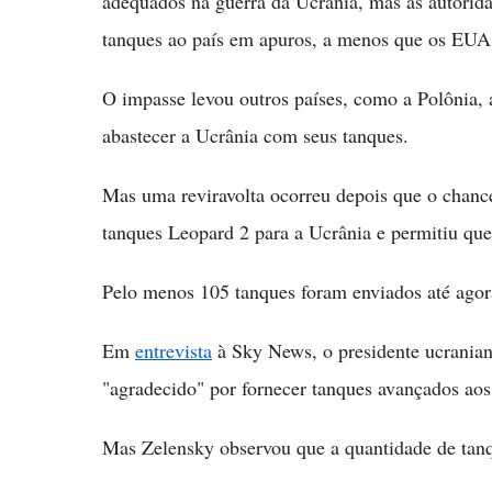
adequados na guerra da Ucrânia, mas as autorida
tanques ao país em apuros, a menos que os EUA
O impasse levou outros países, como a Polônia,
abastecer a Ucrânia com seus tanques.
Mas uma reviravolta ocorreu depois que o chanc
tanques Leopard 2 para a Ucrânia e permitiu qu
Pelo menos 105 tanques foram enviados até agora
Em
entrevista
à Sky News, o presidente ucraniano
"agradecido" por fornecer tanques avançados aos 
Mas Zelensky observou que a quantidade de tanqu