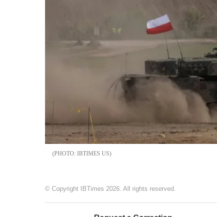
IBTIMES US
© Copyright IBTimes 2026. All rights reserved.