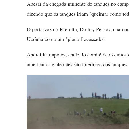
Apesar da chegada iminente de tanques no camp
dizendo que os tanques iriam "queimar como tod
O porta-voz do Kremlin, Dmitry Peskov, chamou 
Ucrânia como um "plano fracassado".
Andrei Kartapolov, chefe do comitê de assuntos 
americanos e alemães são inferiores aos tanques 