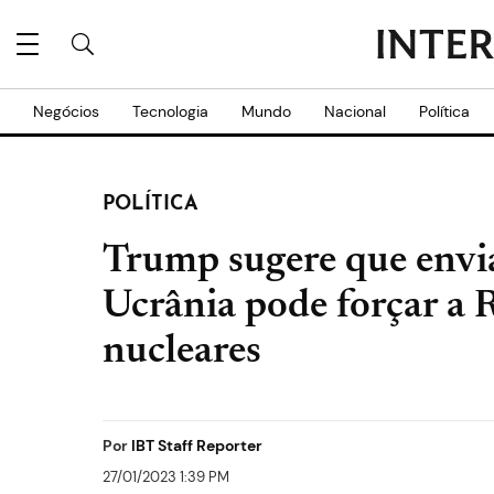
Negócios
Tecnologia
Mundo
Nacional
Política
POLÍTICA
Trump sugere que envia
Ucrânia pode forçar a 
nucleares
Por
IBT Staff Reporter
27/01/2023 1:39 PM