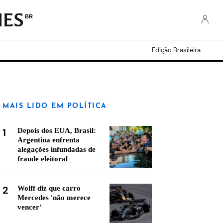
BR
Edição Brasileira
MAIS LIDO EM POLÍTICA
1
Depois dos EUA, Brasil:
Argentina enfrenta
alegações infundadas de
fraude eleitoral
2
Wolff diz que carro
Mercedes 'não merece
vencer'