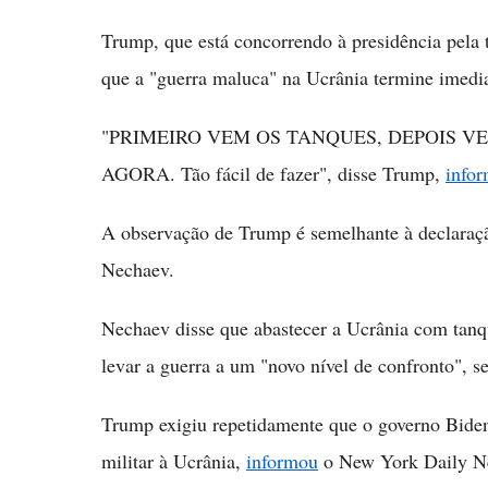
Trump, que está concorrendo à presidência pela t
que a "guerra maluca" na Ucrânia termine imedi
"PRIMEIRO VEM OS TANQUES, DEPOIS VEM A
AGORA. Tão fácil de fazer", disse Trump,
info
A observação de Trump é semelhante à declaraç
Nechaev.
Nechaev disse que abastecer a Ucrânia com tanq
levar a guerra a um "novo nível de confronto",
Trump exigiu repetidamente que o governo Biden 
militar à Ucrânia,
informou
o New York Daily N