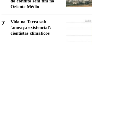
do conflito sem fim no
Oriente Médio
7
Vida na Terra sob
'ameaça existencial':
cientistas climáticos