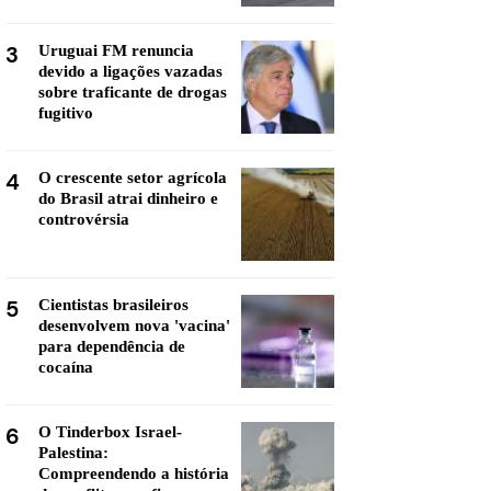
3
Uruguai FM renuncia
devido a ligações vazadas
sobre traficante de drogas
fugitivo
4
O crescente setor agrícola
do Brasil atrai dinheiro e
controvérsia
5
Cientistas brasileiros
desenvolvem nova 'vacina'
para dependência de
cocaína
6
O Tinderbox Israel-
Palestina:
Compreendendo a história