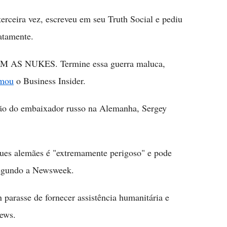
erceira vez, escreveu em seu Truth Social e pediu
atamente.
S NUKES. Termine essa guerra maluca,
rmou
o Business Insider.
ão do embaixador russo na Alemanha, Sergey
ues alemães é "extremamente perigoso" e pode
 segundo a Newsweek.
parasse de fornecer assistência humanitária e
ews.