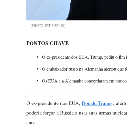
IBTIMES US
PONTOS CHAVE
O ex-presidente dos EUA, Trump, pediu o fim i
O embaixador russo na Alemanha alertou que fo
Os EUA e a Alemanha concordaram em fornecer
O ex-presidente dos EUA,
Donald Trump
, alert
poderia forçar a Rússia a usar suas armas nuclear
ano.