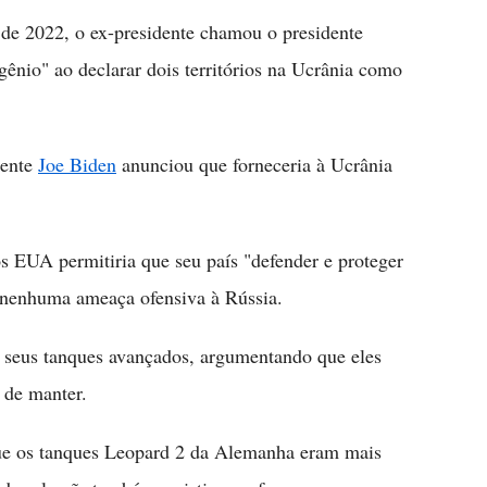
 de 2022, o ex-presidente chamou o presidente
gênio" ao declarar dois territórios na Ucrânia como
dente
Joe Biden
anunciou que forneceria à Ucrânia
s EUA permitiria que seu país "defender e proteger
ta nenhuma ameaça ofensiva à Rússia.
 seus tanques avançados, argumentando que eles
 de manter.
ue os tanques Leopard 2 da Alemanha eram mais