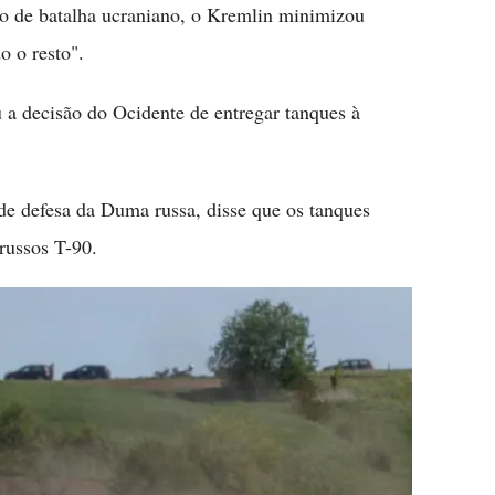
o de batalha ucraniano, o Kremlin minimizou
o o resto".
a decisão do Ocidente de entregar tanques à
de defesa da Duma russa, disse que os tanques
russos T-90.