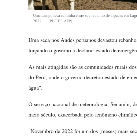
Uma camponesa caminha entre seu rebanho de alpacas em Lagu
2022
AFP
Uma seca nos Andes peruanos devastou rebanhos 
forçando o governo a declarar estado de emergên
As mais atingidas são as comunidades rurais dos
do Peru, onde o governo decretou estado de emer
água".
O serviço nacional de meteorologia, Senamhi, d
meio século, exacerbada pelo fenômeno climático
"Novembro de 2022 foi um dos (meses) mais seco