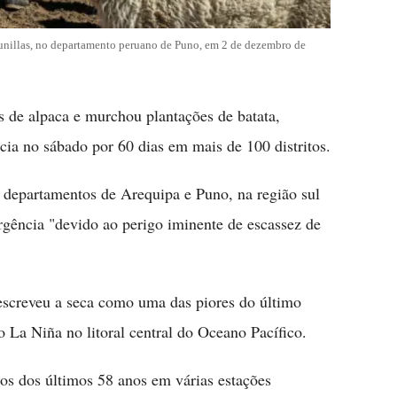
nillas, no departamento peruano de Puno, em 2 de dezembro de
de alpaca e murchou plantações de batata,
cia no sábado por 60 dias em mais de 100 distritos.
 departamentos de Arequipa e Puno, na região sul
gência "devido ao perigo iminente de escassez de
escreveu a seca como uma das piores do último
 La Niña no litoral central do Oceano Pacífico.
s dos últimos 58 anos em várias estações