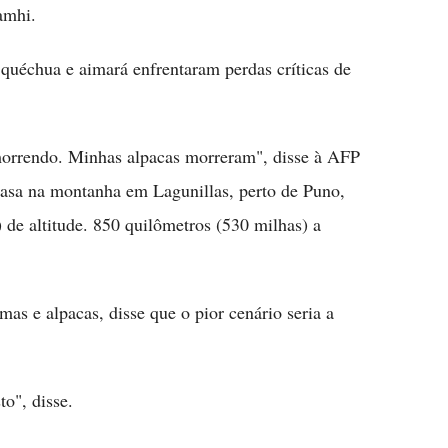
amhi.
 quéchua e aimará enfrentaram perdas críticas de
 morrendo. Minhas alpacas morreram", disse à AFP
 casa na montanha em Lagunillas, perto de Puno,
 de altitude. 850 quilômetros (530 milhas) a
mas e alpacas, disse que o pior cenário seria a
to", disse.