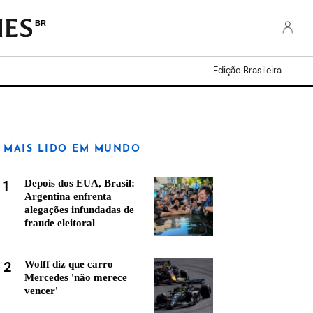
BR
Edição Brasileira
MAIS LIDO EM MUNDO
1
Depois dos EUA, Brasil:
Argentina enfrenta
alegações infundadas de
fraude eleitoral
2
Wolff diz que carro
Mercedes 'não merece
vencer'