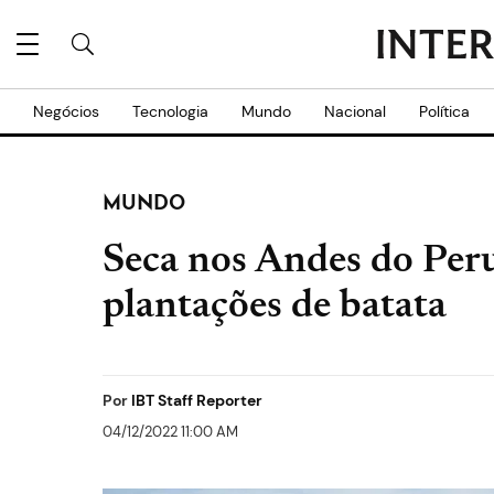
Negócios
Tecnologia
Mundo
Nacional
Política
MUNDO
Seca nos Andes do Peru 
plantações de batata
Por
IBT Staff Reporter
04/12/2022 11:00 AM