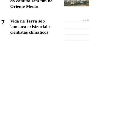
do conflito sem fim no
Oriente Médio
7
Vida na Terra sob
'ameaça existencial':
cientistas climáticos