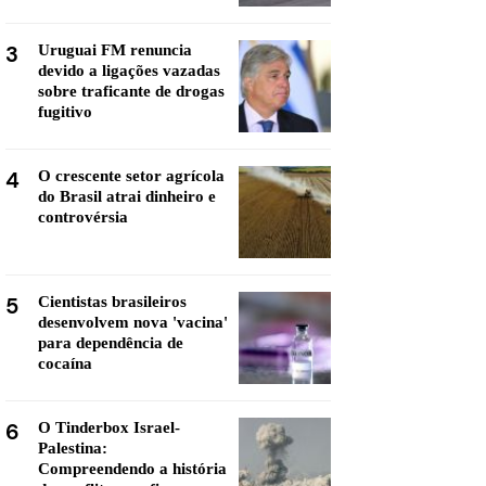
3
Uruguai FM renuncia
devido a ligações vazadas
sobre traficante de drogas
fugitivo
4
O crescente setor agrícola
do Brasil atrai dinheiro e
controvérsia
5
Cientistas brasileiros
desenvolvem nova 'vacina'
para dependência de
cocaína
6
O Tinderbox Israel-
Palestina:
Compreendendo a história