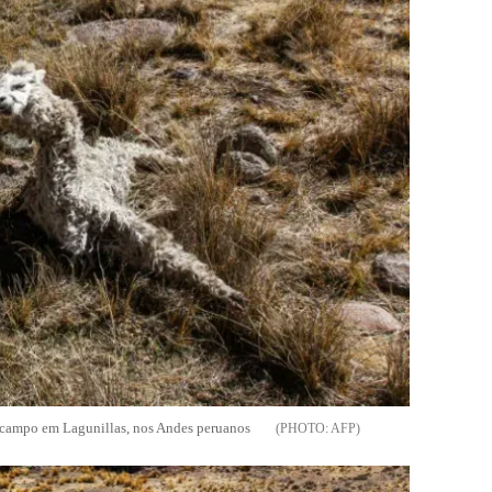
 campo em Lagunillas, nos Andes peruanos
AFP