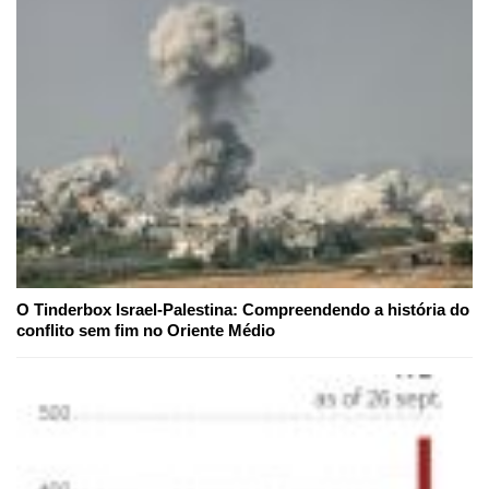
O Tinderbox Israel-Palestina: Compreendendo a história do
conflito sem fim no Oriente Médio