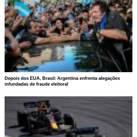
Depois dos EUA, Brasil: Argentina enfrenta alegações
infundadas de fraude eleitoral