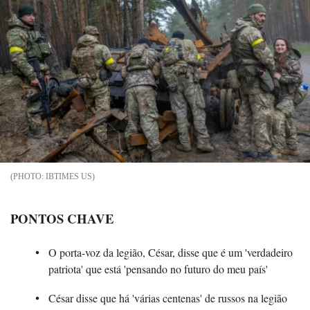
IBTIMES US
PONTOS CHAVE
O porta-voz da legião, César, disse que é um 'verdadeiro
patriota' que está 'pensando no futuro do meu país'
César disse que há 'várias centenas' de russos na legião