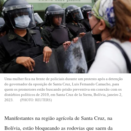
Uma mulher fica na frente de policiais durante um protesto após a detenção
do governador da oposição de Santa Cruz, Luis Fernando Camacho, para
quem os promotores estão buscando prisão preventiva em conexão com os
distúrbios políticos de 2019, em Santa Cruz de la Sierra, Bolívia, janeiro 2,
2023.
REUTERS
Manifestantes na região agrícola de Santa Cruz, na
Bolívia, estão bloqueando as rodovias que saem da