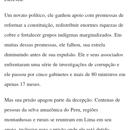
Um novato político, ele ganhou apoio com promessas de
reformar a constituição, redistribuir enormes riquezas de
cobre e fortalecer grupos indígenas marginalizados. Em
muitas dessas promessas, ele falhou, sua estrela
diminuindo antes de sua expulsão. Ele e seus associados
enfrentaram uma série de investigações de corrupção e
ele passou por cinco gabinetes e mais de 80 ministros em
apenas 17 meses.
Mas sua prisão apagou parte da decepção. Centenas de
pessoas da selva amazônica do Peru, regiões
montanhosas e rurais se reuniram em Lima em seu
apoio, inclusive para a prisão onde ele está detido.