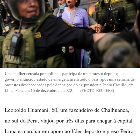
Uma mulher cercada por policiais participa de um protesto depois que o
governo anunciou estado de emergência em todo o país, após uma semana de
protestos desencadeados pela deposição do ex-presidente Pedro Castillo, em
Lima, Peru, em 15 de dezembro de 2022.
REUTERS
Leopoldo Huamani, 60, um fazendeiro de Chalhuanca,
no sul do Peru, viajou por três dias para chegar à capital
Lima e marchar em apoio ao líder deposto e preso Pedro