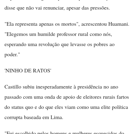
disse que não vai renunciar, apesar das pressões.
"Ela representa apenas os mortos", acrescentou Huamani.
"Elegemos um humilde professor rural como nós,
esperando uma revolução que levasse os pobres ao
poder."
'NINHO DE RATOS'
Castillo subiu inesperadamente à presidência no ano
passado com uma onda de apoio de eleitores rurais fartos
do status quo e do que eles viam como uma elite política
corrupta baseada em Lima.
"Fui escolhido pelos homens e mulheres esquecidos do