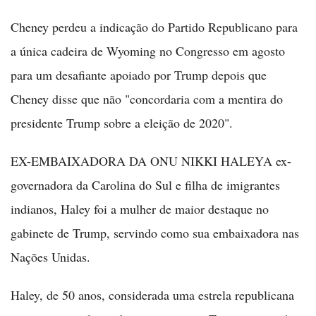
Cheney perdeu a indicação do Partido Republicano para
a única cadeira de Wyoming no Congresso em agosto
para um desafiante apoiado por Trump depois que
Cheney disse que não "concordaria com a mentira do
presidente Trump sobre a eleição de 2020".
EX-EMBAIXADORA DA ONU NIKKI HALEYA ex-
governadora da Carolina do Sul e filha de imigrantes
indianos, Haley foi a mulher de maior destaque no
gabinete de Trump, servindo como sua embaixadora nas
Nações Unidas.
Haley, de 50 anos, considerada uma estrela republicana