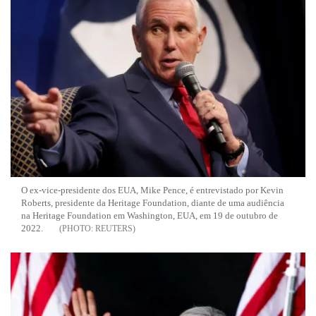
O ex-vice-presidente dos EUA, Mike Pence, é entrevistado por Kevin
Roberts, presidente da Heritage Foundation, diante de uma audiência
na Heritage Foundation em Washington, EUA, em 19 de outubro de
2022.
REUTERS