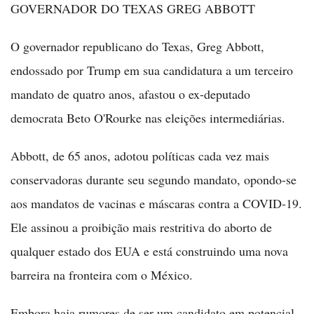
GOVERNADOR DO TEXAS GREG ABBOTT
O governador republicano do Texas, Greg Abbott,
endossado por Trump em sua candidatura a um terceiro
mandato de quatro anos, afastou o ex-deputado
democrata Beto O'Rourke nas eleições intermediárias.
Abbott, de 65 anos, adotou políticas cada vez mais
conservadoras durante seu segundo mandato, opondo-se
aos mandatos de vacinas e máscaras contra a COVID-19.
Ele assinou a proibição mais restritiva do aborto de
qualquer estado dos EUA e está construindo uma nova
barreira na fronteira com o México.
Embora haja rumores de ser um candidato em potencial