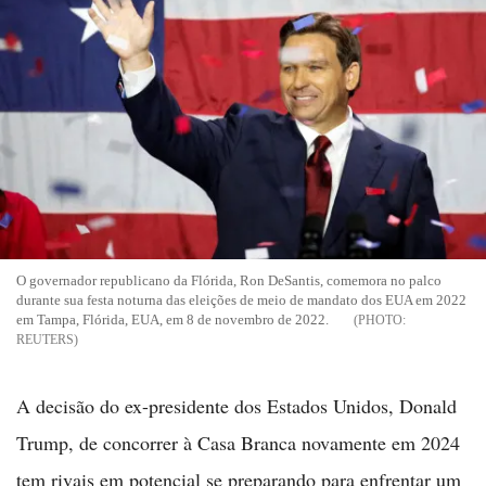
O governador republicano da Flórida, Ron DeSantis, comemora no palco
durante sua festa noturna das eleições de meio de mandato dos EUA em 2022
em Tampa, Flórida, EUA, em 8 de novembro de 2022.
REUTERS
A decisão do ex-presidente dos Estados Unidos, Donald
Trump, de concorrer à Casa Branca novamente em 2024
tem rivais em potencial se preparando para enfrentar um