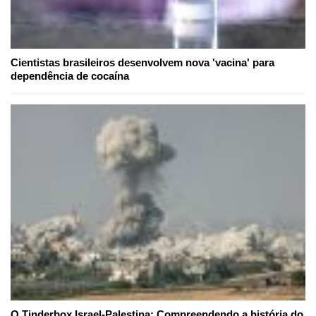
Cientistas brasileiros desenvolvem nova 'vacina' para
dependência de cocaína
O Tinderbox Israel-Palestina: Compreendendo a história do