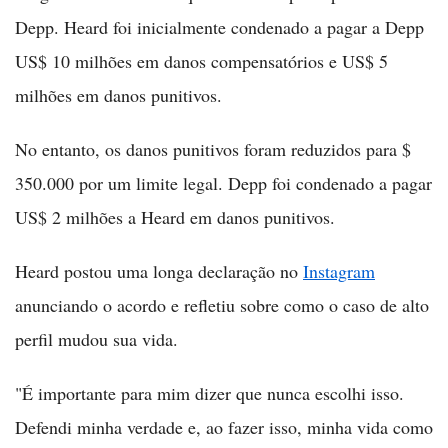
Depp. Heard foi inicialmente condenado a pagar a Depp
US$ 10 milhões em danos compensatórios e US$ 5
milhões em danos punitivos.
No entanto, os danos punitivos foram reduzidos para $
350.000 por um limite legal. Depp foi condenado a pagar
US$ 2 milhões a Heard em danos punitivos.
Heard postou uma longa declaração no
Instagram
anunciando o acordo e refletiu sobre como o caso de alto
perfil mudou sua vida.
"É importante para mim dizer que nunca escolhi isso.
Defendi minha verdade e, ao fazer isso, minha vida como