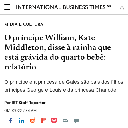
BR
MÍDIA E CULTURA
O príncipe William, Kate
Middleton, disse à rainha que
está grávida do quarto bebê:
relatório
O príncipe e a princesa de Gales são pais dos filhos
príncipes George e Louis e da princesa Charlotte.
Por
IBT Staff Reporter
01/11/2022 7:34 AM
Share on Pocket
Share on LinkedIn
Share on Reddit
Share on Flipboard
Share on Facebook