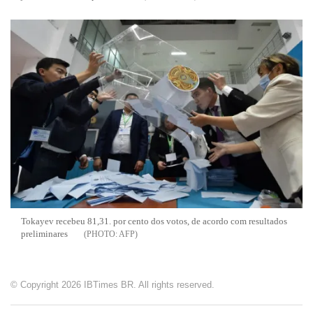
Tokayev recebeu 81,31. por cento dos votos, de acordo com resultados
preliminares
AFP
© Copyright 2026 IBTimes BR. All rights reserved.