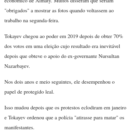
econômico de Almaty. Muitos disseram que seriam
"obrigados" a mostrar as fotos quando voltassem ao
trabalho na segunda-feira.
Tokayev chegou ao poder em 2019 depois de obter 70%
dos votos em uma eleição cujo resultado era inevitável
depois que obteve o apoio do ex-governante Nursultan
Nazarbayev.
Nos dois anos e meio seguintes, ele desempenhou o
papel de protegido leal.
Isso mudou depois que os protestos eclodiram em janeiro
e Tokayev ordenou que a polícia "atirasse para matar" os
manifestantes.