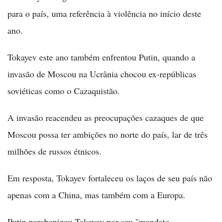
para o país, uma referência à violência no início deste
ano.
Tokayev este ano também enfrentou Putin, quando a
invasão de Moscou na Ucrânia chocou ex-repúblicas
soviéticas como o Cazaquistão.
A invasão reacendeu as preocupações cazaques de que
Moscou possa ter ambições no norte do país, lar de três
milhões de russos étnicos.
Em resposta, Tokayev fortaleceu os laços de seu país não
apenas com a China, mas também com a Europa.
Putin parabenizou Tokayev por seu "mandato